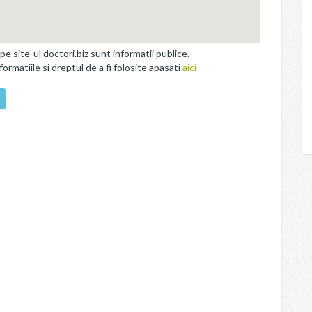
site-ul doctori.biz sunt informatii publice.
rmatiile si dreptul de a fi folosite apasati
aici