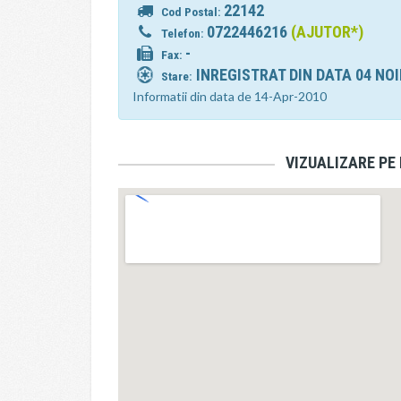
22142
Cod Postal:
0722446216
(AJUTOR*)
Telefon:
-
Fax:
INREGISTRAT DIN DATA 04 NO
Stare:
Informatii din data de 14-Apr-2010
VIZUALIZARE PE