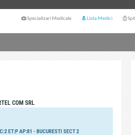
Specializari Medicale
Lista Medici
Spi
RTEL COM SRL
C:2 ET:P AP:81 - BUCURESTI SECT 2