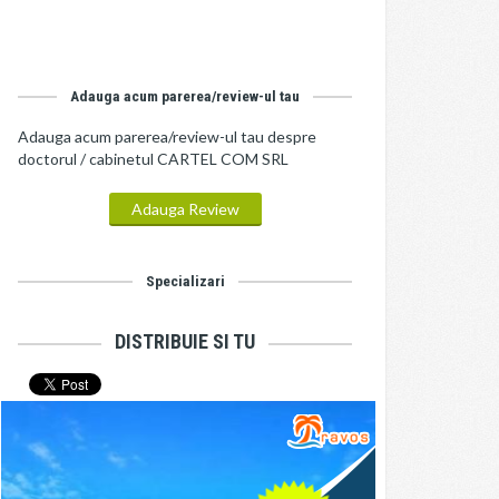
Adauga acum parerea/review-ul tau
Adauga acum parerea/review-ul tau despre
doctorul / cabinetul CARTEL COM SRL
Adauga Review
Specializari
DISTRIBUIE SI TU