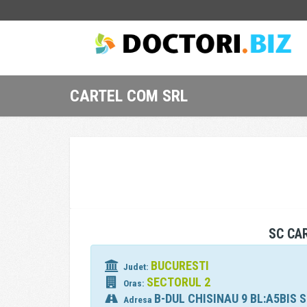
CARTEL COM SRL
SC CA
BUCURESTI
Judet:
SECTORUL 2
Oras:
B-DUL CHISINAU 9 BL:A5BIS S
Adresa