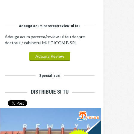
Adauga acum parerea/review-ul tau
Adauga acum parerea/review-ul tau despre
doctorul / cabinetul MULTICOM B SRL
Adauga Review
Specializari
DISTRIBUIE SI TU