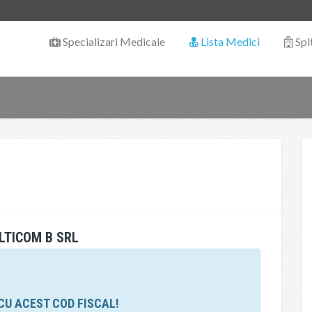
Specializari Medicale
Lista Medici
Spi
LTICOM B SRL
CU ACEST COD FISCAL!