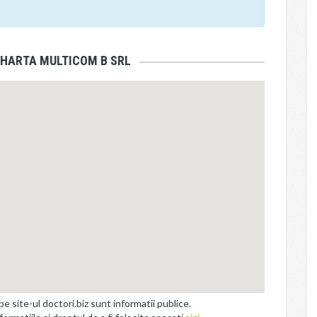
 HARTA MULTICOM B SRL
site-ul doctori.biz sunt informatii publice.