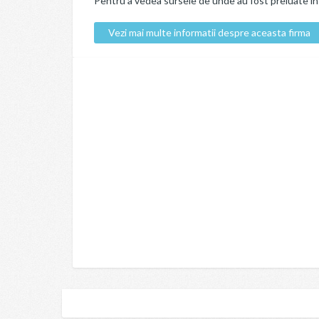
Pentru a vedea sursele de unde au fost preluate info
Vezi mai multe informatii despre aceasta firma