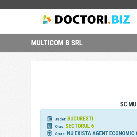
MULTICOM B SRL
SC MU
BUCURESTI
Judet:
SECTORUL 6
Oras:
NU EXISTA AGENT ECONOMIC 
Stare: