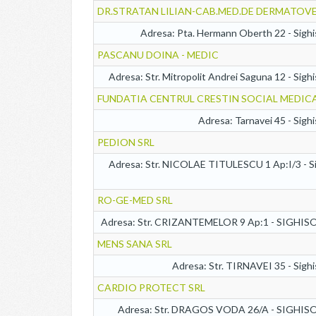
DR.STRATAN LILIAN-CAB.MED.DE DERMATOV
Adresa: Pta. Hermann Oberth 22 - Sighi
PASCANU DOINA - MEDIC
Adresa: Str. Mitropolit Andrei Saguna 12 - Sigh
FUNDATIA CENTRUL CRESTIN SOCIAL MEDICA
Adresa: Tarnavei 45 - Sigh
PEDION SRL
Adresa: Str. NICOLAE TITULESCU 1 Ap:I/3 - Si
RO-GE-MED SRL
Adresa: Str. CRIZANTEMELOR 9 Ap:1 - SIGHI
MENS SANA SRL
Adresa: Str. TIRNAVEI 35 - Sigh
CARDIO PROTECT SRL
Adresa: Str. DRAGOS VODA 26/A - SIGHI