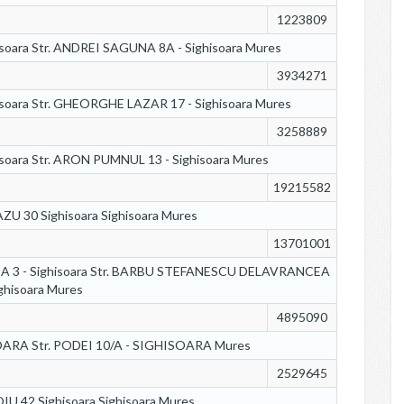
1223809
soara Str. ANDREI SAGUNA 8A - Sighisoara Mures
3934271
soara Str. GHEORGHE LAZAR 17 - Sighisoara Mures
3258889
soara Str. ARON PUMNUL 13 - Sighisoara Mures
19215582
ZU 30 Sighisoara Sighisoara Mures
13701001
 3 - Sighisoara Str. BARBU STEFANESCU DELAVRANCEA
ighisoara Mures
4895090
SOARA Str. PODEI 10/A - SIGHISOARA Mures
2529645
IU 42 Sighisoara Sighisoara Mures