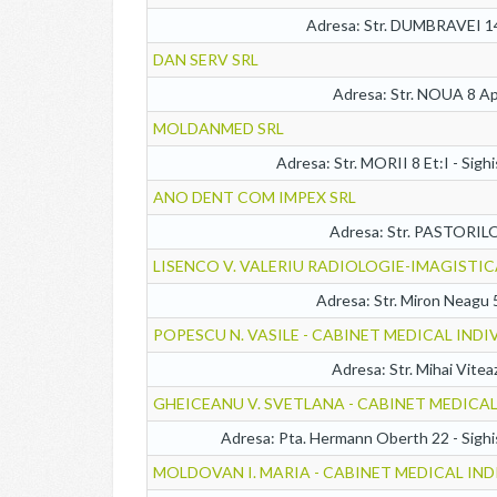
Adresa: Str. DUMBRAVEI 14 
DAN SERV SRL
Adresa: Str. NOUA 8 Ap:
MOLDANMED SRL
Adresa: Str. MORII 8 Et:I - Sigh
ANO DENT COM IMPEX SRL
Adresa: Str. PASTORILO
LISENCO V. VALERIU RADIOLOGIE-IMAGISTIC
Adresa: Str. Miron Neagu 
POPESCU N. VASILE - CABINET MEDICAL INDI
Adresa: Str. Mihai Vite
GHEICEANU V. SVETLANA - CABINET MEDICAL
Adresa: Pta. Hermann Oberth 22 - Sighi
MOLDOVAN I. MARIA - CABINET MEDICAL IND