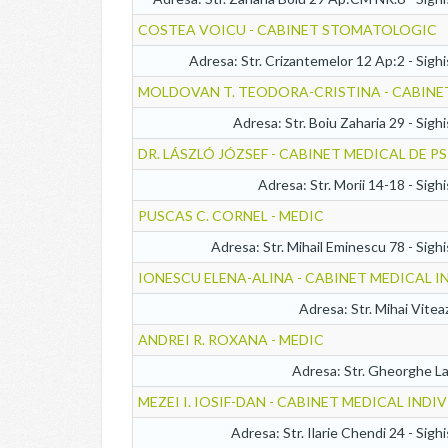
COSTEA VOICU - CABINET STOMATOLOGIC
Adresa: Str. Crizantemelor 12 Ap:2 - Sigh
MOLDOVAN T. TEODORA-CRISTINA - CABINET
Adresa: Str. Boiu Zaharia 29 - Sigh
DR. LÁSZLÓ JÓZSEF - CABINET MEDICAL DE PS
Adresa: Str. Morii 14-18 - Sigh
PUSCAS C. CORNEL - MEDIC
Adresa: Str. Mihail Eminescu 78 - Sigh
IONESCU ELENA-ALINA - CABINET MEDICAL I
Adresa: Str. Mihai Vite
ANDREI R. ROXANA - MEDIC
Adresa: Str. Gheorghe La
MEZEI I. IOSIF-DAN - CABINET MEDICAL INDI
Adresa: Str. Ilarie Chendi 24 - Sigh