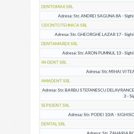
DENTOMAX SRL
Adresa: Str. ANDREI SAGUNA 8A - Sighi
ODONTOTEHNICA SRL
Adresa: Str. GHEORGHE LAZAR 17 - Sighi
DENTAMAREX SRL
Adresa: Str. ARON PUMNUL 13 - Sighi
IN-DENT SRL
Adresa: Str. MIHAI VITEA
AMADENT SRL
Adresa: Str. BARBU STEFANESCU DELAVRANCEA
3 - S
SEPIDENT SRL
Adresa: Str. PODEI 10/A - SIGHI
DENTAL SRL
Adresa: Str. ZAHARIA BO