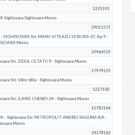
1225192
/A Sighisoara Sighisoara Mures
29011571
9 - SIGHISOARA Str. MIHAI VITEAZU 32 Bl:305-2C Ap:9 -
ISOARA Mures
29964519
isoara Str. ZIDUL CETATII 9 - Sighisoara Mures
17979125
isoara Str. Viilor 68/a - Sighisoara Mures
1227100
isoara Str. ILARIE CHENDI 24 - Sighisoara Mures
15783164
A - Sighisoara Str. MITROPOLIT ANDREI SAGUNA 8/A -
hisoara Mures
24178162