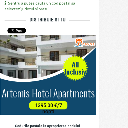
Sentru a putea cauta un cod postal sa
selectezi judetul si orasul
DISTRIBUIE SI TU
Codurile postale in aproprierea codului