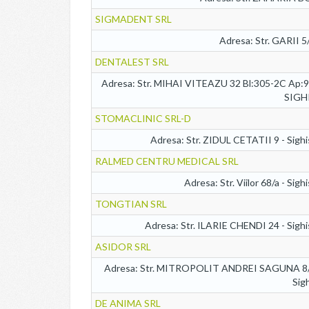
SIGMADENT SRL
Adresa: Str. GARII 5
DENTALEST SRL
Adresa: Str. MIHAI VITEAZU 32 Bl:305-2C Ap:
SIGH
STOMACLINIC SRL-D
Adresa: Str. ZIDUL CETATII 9 - Sigh
RALMED CENTRU MEDICAL SRL
Adresa: Str. Viilor 68/a - Sigh
TONGTIAN SRL
Adresa: Str. ILARIE CHENDI 24 - Sigh
ASIDOR SRL
Adresa: Str. MITROPOLIT ANDREI SAGUNA 8/
Sig
DE ANIMA SRL