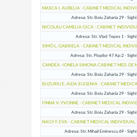
MASCA I. AURELIA - CABINET MEDICAL INDIV
Adresa: Str. Boiu Zaharia 29 - Sigh
NICOLAU CAMELIA GICA - CABINET INDIVIDU
Adresa: Str. Vlad Tepes 1 - Sigh
SIMÓ L. GABRIELA - CABINET MEDICAL INDI
Adresa: Str. Plopilor 47 Ap:2 - Sigh
CANDEA -IONELA SIMONA CABINET MED. DE 
Adresa: Str. Boiu Zaharia 29 - Sigh
BUZURIU E. AIDA-EUGENIA - CABINET MEDIC
Adresa: Str. Boiu Zaharia 29 - Sigh
FINNA V. YVONNE - CABINET MEDICAL INDIV
Adresa: Str. Boiu Zaharia 29 - Sigh
NAGY F. EVA - CABINET MEDICAL INDIVIDUAL
Adresa: Str. Mihail Eminescu 69 - Sigh