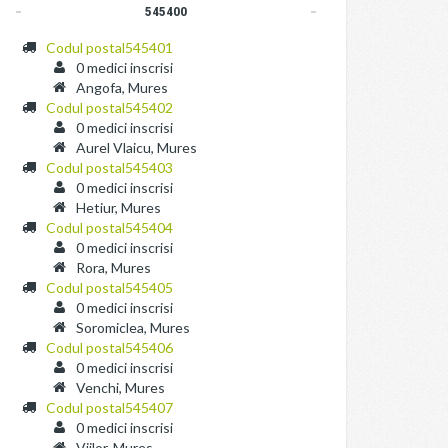
545400
Codul postal545401
0 medici inscrisi
Angofa, Mures
Codul postal545402
0 medici inscrisi
Aurel Vlaicu, Mures
Codul postal545403
0 medici inscrisi
Hetiur, Mures
Codul postal545404
0 medici inscrisi
Rora, Mures
Codul postal545405
0 medici inscrisi
Soromiclea, Mures
Codul postal545406
0 medici inscrisi
Venchi, Mures
Codul postal545407
0 medici inscrisi
Viilor, Mures