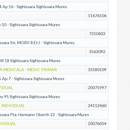
Ap:16 - Sighisoara Sighisoara Mures
11676106
10 - Sighisoara Sighisoara Mures
7250403
isoara Str. MORII 8 Et:I - Sighisoara Mures
3563092
R 18 Sighisoara Sighisoara Mures
A MEDICALA - MEDIC PRIMAR
33580109
5 Ap:7 - Sighisoara Sighisoara Mures
VIDUAL
20075997
azu 95 Sighisoara Sighisoara Mures
 INDIVIDUAL
24112460
soara Pta. Hermann Oberth 22 - Sighisoara Mures
IVIDUAL
20076054