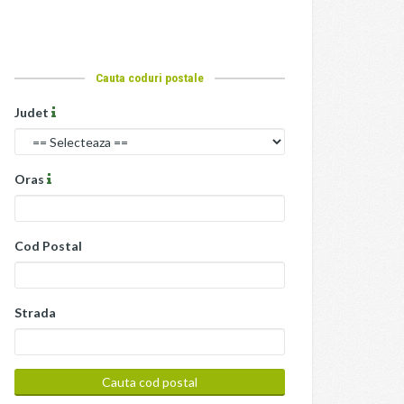
Cauta coduri postale
Judet
Oras
Cod Postal
Strada