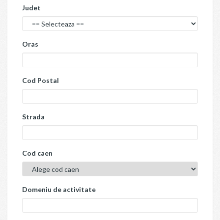
Judet
Oras
Cod Postal
Strada
Cod caen
Domeniu de activitate