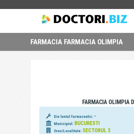
FARMACIA FARMACIA OLIMPIA
FARMACIA OLIMPIA D
-
Din lantul farmaceutic:
BUCURESTI
Municipiul:
SECTORUL 3
Oras/Localitate: