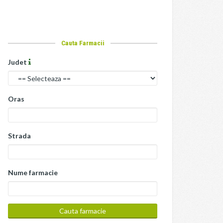
Cauta Farmacii
Judet
Oras
Strada
Nume farmacie