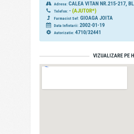
CALEA VITAN NR.215-217, BL
Adresa:
-
(AJUTOR*)
Telefon:
GIOAGA JOITA
Farmacist Sef:
2002-01-19
Data Infintarii:
4710/32441
Autorizatie:
VIZUALIZARE PE 