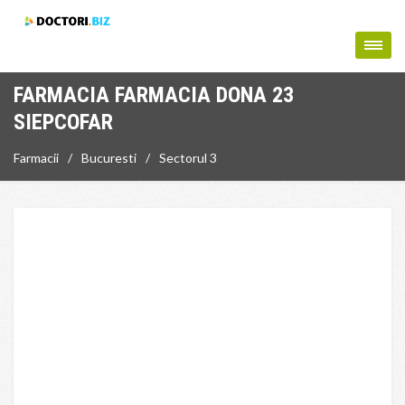
FARMACIA FARMACIA DONA 23
SIEPCOFAR
Farmacii
Bucuresti
Sectorul 3