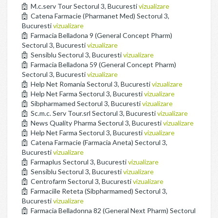
M.c.serv Tour Sectorul 3, Bucuresti
vizualizare
Catena Farmacie (Pharmanet Med) Sectorul 3,
Bucuresti
vizualizare
Farmacia Belladona 9 (General Concept Pharm)
Sectorul 3, Bucuresti
vizualizare
Sensiblu Sectorul 3, Bucuresti
vizualizare
Farmacia Belladona 59 (General Concept Pharm)
Sectorul 3, Bucuresti
vizualizare
Help Net Romania Sectorul 3, Bucuresti
vizualizare
Help Net Farma Sectorul 3, Bucuresti
vizualizare
Sibpharmamed Sectorul 3, Bucuresti
vizualizare
Sc.m.c. Serv Tour.srl Sectorul 3, Bucuresti
vizualizare
News Quality Pharma Sectorul 3, Bucuresti
vizualizare
Help Net Farma Sectorul 3, Bucuresti
vizualizare
Catena Farmacie (Farmacia Aneta) Sectorul 3,
Bucuresti
vizualizare
Farmaplus Sectorul 3, Bucuresti
vizualizare
Sensiblu Sectorul 3, Bucuresti
vizualizare
Centrofarm Sectorul 3, Bucuresti
vizualizare
Farmaciile Reteta (Sibpharmamed) Sectorul 3,
Bucuresti
vizualizare
Farmacia Belladonna 82 (General Next Pharm) Sectorul