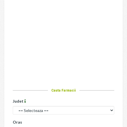
Cauta Farmacii
Judet
Oras