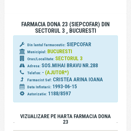
FARMACIA DONA 23 (SIEPCOFAR) DIN
SECTORUL 3 , BUCURESTI
SIEPCOFAR
Din lantul farmaceutic:
BUCURESTI
Municipiul:
SECTORUL 3
Oras/Localitate:
SOS.MIHAI BRAVU NR.288
Adresa:
-
(AJUTOR*)
Telefon:
CRISTEA ARINA IOANA
Farmacist Sef:
1993-06-15
Data Infintarii:
1188/8597
Autorizatie:
VIZUALIZARE PE HARTA FARMACIA DONA
23