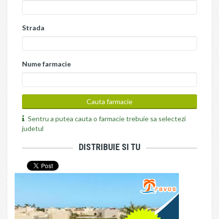
Strada
Nume farmacie
Sentru a putea cauta o farmacie trebuie sa selectezi
judetul
DISTRIBUIE SI TU