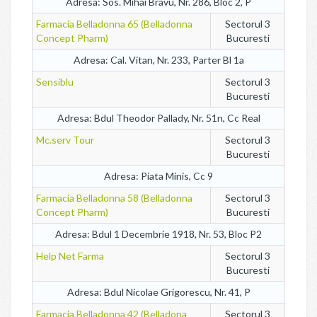
Adresa: Sos. Mihai Bravu, Nr. 286, Bloc 2, P
Farmacia Belladonna 65 (Belladonna
Sectorul 3
Concept Pharm)
Bucuresti
Adresa: Cal. Vitan, Nr. 233, Parter Bl 1a
Sensiblu
Sectorul 3
Bucuresti
Adresa: Bdul Theodor Pallady, Nr. 51n, Cc Real
Mc.serv Tour
Sectorul 3
Bucuresti
Adresa: Piata Minis, Cc 9
Farmacia Belladonna 58 (Belladonna
Sectorul 3
Concept Pharm)
Bucuresti
Adresa: Bdul 1 Decembrie 1918, Nr. 53, Bloc P2
Help Net Farma
Sectorul 3
Bucuresti
Adresa: Bdul Nicolae Grigorescu, Nr. 41, P
Farmacia Belladonna 42 (Belladona
Sectorul 3