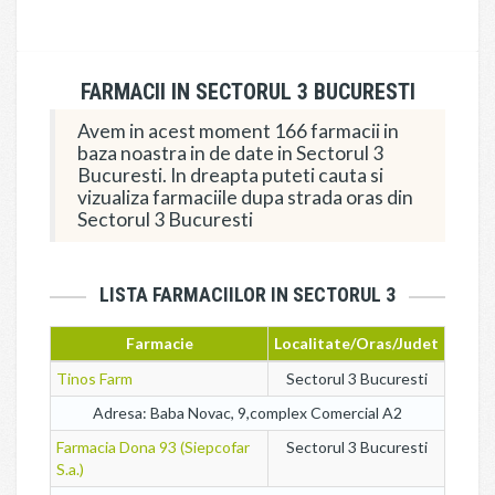
FARMACII IN SECTORUL 3 BUCURESTI
Avem in acest moment 166 farmacii in
baza noastra in de date in Sectorul 3
Bucuresti. In dreapta puteti cauta si
vizualiza farmaciile dupa strada oras din
Sectorul 3 Bucuresti
LISTA FARMACIILOR IN SECTORUL 3
Farmacie
Localitate/Oras/Judet
Tinos Farm
Sectorul 3 Bucuresti
Adresa: Baba Novac, 9,complex Comercial A2
Farmacia Dona 93 (Siepcofar
Sectorul 3 Bucuresti
S.a.)