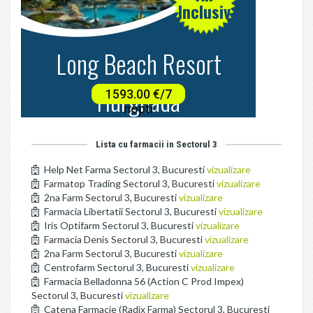
Lista cu farmacii in Sectorul 3
Help Net Farma Sectorul 3, Bucuresti
vizualizare
Farmatop Trading Sectorul 3, Bucuresti
vizualizare
2na Farm Sectorul 3, Bucuresti
vizualizare
Farmacia Libertatii Sectorul 3, Bucuresti
vizualizare
Iris Optifarm Sectorul 3, Bucuresti
vizualizare
Farmacia Denis Sectorul 3, Bucuresti
vizualizare
2na Farm Sectorul 3, Bucuresti
vizualizare
Centrofarm Sectorul 3, Bucuresti
vizualizare
Farmacia Belladonna 56 (Action C Prod Impex)
Sectorul 3, Bucuresti
vizualizare
Catena Farmacie (Radix Farma) Sectorul 3, Bucuresti