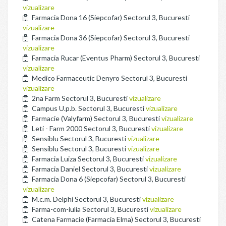
vizualizare
Farmacia Dona 16 (Siepcofar) Sectorul 3, Bucuresti
vizualizare
Farmacia Dona 36 (Siepcofar) Sectorul 3, Bucuresti
vizualizare
Farmacia Rucar (Eventus Pharm) Sectorul 3, Bucuresti
vizualizare
Medico Farmaceutic Denyro Sectorul 3, Bucuresti
vizualizare
2na Farm Sectorul 3, Bucuresti
vizualizare
Campus U.p.b. Sectorul 3, Bucuresti
vizualizare
Farmacie (Valyfarm) Sectorul 3, Bucuresti
vizualizare
Leti - Farm 2000 Sectorul 3, Bucuresti
vizualizare
Sensiblu Sectorul 3, Bucuresti
vizualizare
Sensiblu Sectorul 3, Bucuresti
vizualizare
Farmacia Luiza Sectorul 3, Bucuresti
vizualizare
Farmacia Daniel Sectorul 3, Bucuresti
vizualizare
Farmacia Dona 6 (Siepcofar) Sectorul 3, Bucuresti
vizualizare
M.c.m. Delphi Sectorul 3, Bucuresti
vizualizare
Farma-com-iulia Sectorul 3, Bucuresti
vizualizare
Catena Farmacie (Farmacia Elma) Sectorul 3, Bucuresti