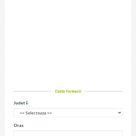
Cauta Farmacii
Judet
Oras