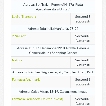
Adresa: Str. Traian Popovici Nr.87a, Piata
Agroalimentara Unitatii
Lavira Transport
Sectorul 3
Bucuresti
Adresa: Bdul Iuliu Maniu, Nr. 78-92
2 Na Farm
Sectorul 3
Bucuresti
Adresa: B-dul 1 Decembrie 1918, Nr.33a, Galeriile
Comerciale Iris Shopping Center
Natura
Sectorul 3
Bucuresti
Adresa: Bd.nicolae Grigorescu, 20, Complex Titan, Part.
Farmacia Ana-maria
Sectorul 3
Bucuresti
Adresa: Calea Vitan, 13-19, C.com.mega Image
Farmacia Farmadex (Dexter Invest)
Sectorul 3
Bucuresti