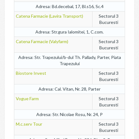
Adresa: Bd.decebal, 17, Bl.s16, Sc.4
Catena Farmacie (Lavira Transport)
Sectorul 3
Bucuresti
Adresa: Str.gura Ialomitei, 1, C.com.
Catena Farmacie (Valyfarm)
Sectorul 3
Bucuresti
Adresa: Str. Trapezului/b-dul Th. Pallady, Parter, Piata
Trapezului
Biostore Invest
Sectorul 3
Bucuresti
Adresa: Cal. Vitan, Nr. 28, Parter
Vogue Farm
Sectorul 3
Bucuresti
Adresa: Str. Nicolae Rosu, Nr. 24, P
M.c.serv Tour
Sectorul 3
Bucuresti