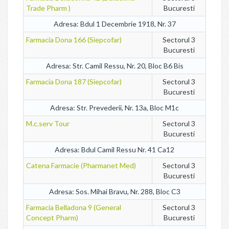
Trade Pharm )
Bucuresti
Adresa: Bdul 1 Decembrie 1918, Nr. 37
Farmacia Dona 166 (Siepcofar)
Sectorul 3
Bucuresti
Adresa: Str. Camil Ressu, Nr. 20, Bloc B6 Bis
Farmacia Dona 187 (Siepcofar)
Sectorul 3
Bucuresti
Adresa: Str. Prevederii, Nr. 13a, Bloc M1c
M.c.serv Tour
Sectorul 3
Bucuresti
Adresa: Bdul Camil Ressu Nr. 41 Ca12
Catena Farmacie (Pharmanet Med)
Sectorul 3
Bucuresti
Adresa: Sos. Mihai Bravu, Nr. 288, Bloc C3
Farmacia Belladona 9 (General
Sectorul 3
Concept Pharm)
Bucuresti