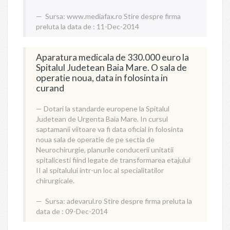
Sursa:
www.mediafax.ro
Stire despre firma
preluta la data de : 11-Dec-2014
Aparatura medicala de 330.000 euro la
Spitalul Judetean Baia Mare. O sala de
operatie noua, data in folosinta in
curand
Dotari la standarde europene la Spitalul
Judetean de Urgenta Baia Mare. In cursul
saptamanii viitoare va fi data oficial in folosinta
noua sala de operatie de pe sectia de
Neurochirurgie, planurile conducerii unitatii
spitalicesti fiind legate de transformarea etajului
II al spitalului intr-un loc al specialitatilor
chirurgicale.
Sursa:
adevarul.ro
Stire despre firma preluta la
data de : 09-Dec-2014