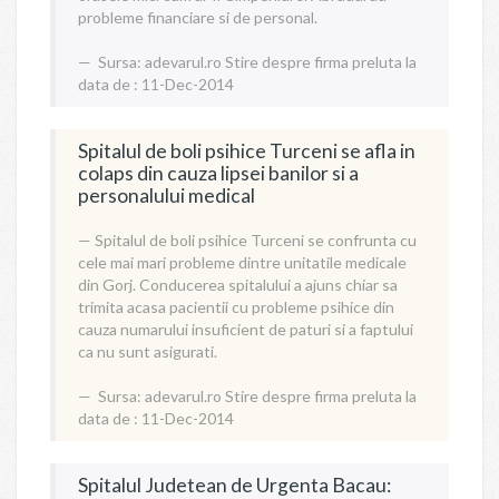
probleme financiare si de personal.
Sursa:
adevarul.ro
Stire despre firma preluta la
data de : 11-Dec-2014
Spitalul de boli psihice Turceni se afla in
colaps din cauza lipsei banilor si a
personalului medical
Spitalul de boli psihice Turceni se confrunta cu
cele mai mari probleme dintre unitatile medicale
din Gorj. Conducerea spitalului a ajuns chiar sa
trimita acasa pacientii cu probleme psihice din
cauza numarului insuficient de paturi si a faptului
ca nu sunt asigurati.
Sursa:
adevarul.ro
Stire despre firma preluta la
data de : 11-Dec-2014
Spitalul Judetean de Urgenta Bacau: