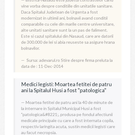
vine vorba despre conditiile din unitatile sanitare.
Daca Spitalul Judetean de Urgenta a fost
modernizat in ultimii ani, bolnavii avand conditii
comparabile cu cele din marile centre universitare,
alte unitati sanitare sunt la un pas de faliment.
Este si cazul spitalului din Nasaud, care are datorii
de 300.000 de lei si abia reuseste sa asigure hrana
bolnavilor.
Sursa:
adevarul.ro
Stire despre firma preluta la
data de : 11-Dec-2014
Medici legisti: Moartea fetitei de patru
ani la Spitalul Husi a fost "patologica"
Moartea fetitei de patru ani la 40 de minute de
la internare in Spitalul Municipal Husi a fost
"patologica&#8221;, produsa pe fondul afectiunii
medicale principale cu care a fost internata copila,
respectiv laringita acuta, sustin medicii legisti care
au facut necropsia.