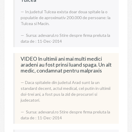
In judetul Tulcea exista doar doua spitale la o
populatie de aproximativ 200.000 de persoane: la
Tulcea si Macin.
Sursa:
adevarul.ro
Stire despre firma preluta la
data de : 11-Dec-2014
VIDEO In ultimii ani mai multi medici
aradeni au fost prinsi luand spaga. Un alt
medic, condamnat pentru malpraxis
Daca spitalele din judetul Arad sunt la un
standard decent, actul medical, cel putin in ultimii
doi-trei ani, a fost pus la zid de procurori si
judecatori.
Sursa:
adevarul.ro
Stire despre firma preluta la
data de : 11-Dec-2014