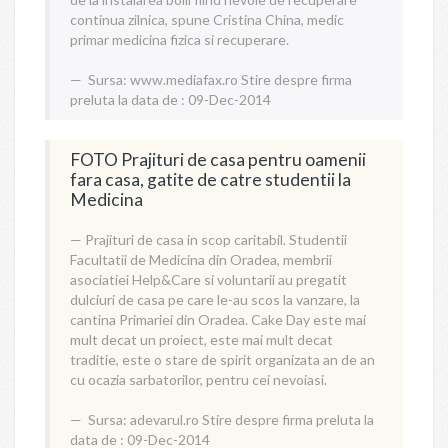
continua zilnica, spune Cristina China, medic
primar medicina fizica si recuperare.
Sursa:
www.mediafax.ro
Stire despre firma
preluta la data de : 09-Dec-2014
FOTO Prajituri de casa pentru oamenii
fara casa, gatite de catre studentii la
Medicina
Prajituri de casa in scop caritabil. Studentii
Facultatii de Medicina din Oradea, membrii
asociatiei Help&Care si voluntarii au pregatit
dulciuri de casa pe care le-au scos la vanzare, la
cantina Primariei din Oradea. Cake Day este mai
mult decat un proiect, este mai mult decat
traditie, este o stare de spirit organizata an de an
cu ocazia sarbatorilor, pentru cei nevoiasi.
Sursa:
adevarul.ro
Stire despre firma preluta la
data de : 09-Dec-2014