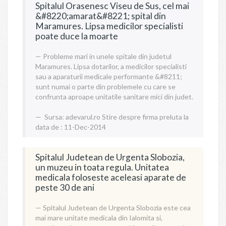
Spitalul Orasenesc Viseu de Sus, cel mai
&#8220;amarat&#8221; spital din
Maramures. Lipsa medicilor specialisti
poate duce la moarte
Probleme mari in unele spitale din judetul
Maramures. Lipsa dotarilor, a medicilor specialisti
sau a aparaturii medicale performante &#8211;
sunt numai o parte din problemele cu care se
confrunta aproape unitatile sanitare mici din judet.
Sursa:
adevarul.ro
Stire despre firma preluta la
data de : 11-Dec-2014
Spitalul Judetean de Urgenta Slobozia,
un muzeu in toata regula. Unitatea
medicala foloseste aceleasi aparate de
peste 30 de ani
Spitalul Judetean de Urgenta Slobozia este cea
mai mare unitate medicala din Ialomita si,