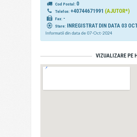
0
Cod Postal:
+40744671991
(AJUTOR*)
Telefon:
-
Fax:
INREGISTRAT DIN DATA 03 OC
Stare:
Informatii din data de 07-Oct-2024
VIZUALIZARE PE 