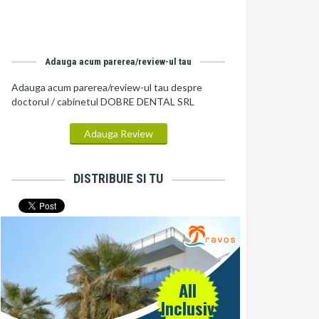
Adauga acum parerea/review-ul tau
Adauga acum parerea/review-ul tau despre
doctorul / cabinetul DOBRE DENTAL SRL
Adauga Review
DISTRIBUIE SI TU