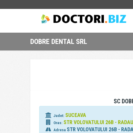
DOBRE DENTAL SRL
SC DOB
SUCEAVA
Judet:
STR VOLOVATULUI 26B - RADAU
Oras:
STR VOLOVATULUI 26B - RAD
Adresa