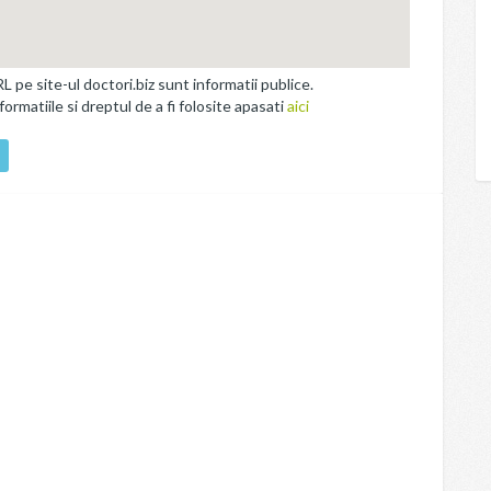
e site-ul doctori.biz sunt informatii publice.
rmatiile si dreptul de a fi folosite apasati
aici