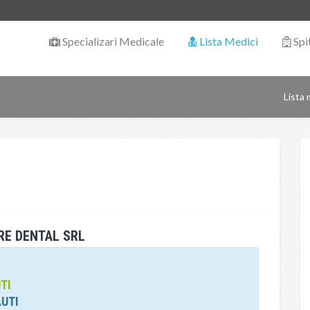
Specializari Medicale
Lista Medici
Spi
Lista 
RE DENTAL SRL
TI
AUTI