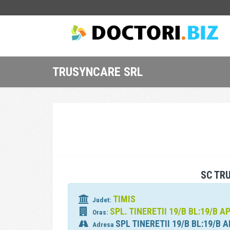
TRUSYNCARE SRL
SC TR
TIMIS
Judet:
SPL. TINERETII 19/B BL:19/B A
Oras:
SPL TINERETII 19/B BL:19/B A
Adresa