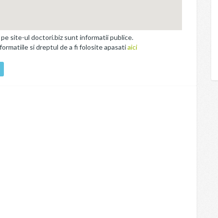
site-ul doctori.biz sunt informatii publice.
rmatiile si dreptul de a fi folosite apasati
aici