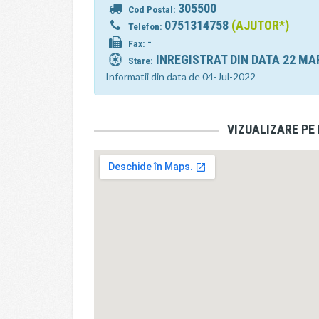
305500
Cod Postal:
0751314758
(AJUTOR*)
Telefon:
-
Fax:
INREGISTRAT DIN DATA 22 MA
Stare:
Informatii din data de 04-Jul-2022
VIZUALIZARE PE