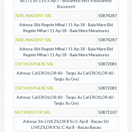
Bl:172 Sc:1 Et:3 Ap:7 - Bucuresti sect 4 Bucuresti
Bucuresti
ADELINADENT SRL
50874287
Adresa: Bld Regele Mihai I 11 Ap:18 - Baia Mare Bld
Regele Mihai I 11 Ap:18 - Baia Mare Maramures
ADELINADENT SRL
50874287
Adresa: Bld Regele Mihai I 11 Ap:18 - Baia Mare Bld
Regele Mihai I 11 Ap:18 - Baia Mare Maramures
ORTHOSPHERE SRL
50872081
Adresa: Cal EROILOR 60 - Targu Jiu Cal EROILOR 60 -
Targu Jiu Gorj
ORTHOSPHERE SRL
50872081
Adresa: Cal EROILOR 60 - Targu Jiu Cal EROILOR 60 -
Targu Jiu Gorj
NUTRIBIOTIK SRL
50871507
Adresa: Str LIVEZILOR 8 Sc:C Ap:8 - Bacau Str
LIVEZILOR 8 Sc:C Ap:8 - Bacau Bacau