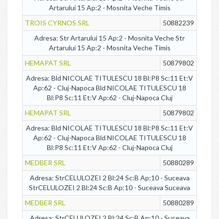
Artarului 15 Ap:2 - Mosnita Veche Timis
TROIS CYRNOS SRL
50882239
Adresa: Str Artarului 15 Ap:2 - Mosnita Veche Str
Artarului 15 Ap:2 - Mosnita Veche Timis
HEMAPAT SRL
50879802
Adresa: Bld NICOLAE TITULESCU 18 Bl:P8 Sc:11 Et:V
Ap:62 - Cluj-Napoca Bld NICOLAE TITULESCU 18
Bl:P8 Sc:11 Et:V Ap:62 - Cluj-Napoca Cluj
HEMAPAT SRL
50879802
Adresa: Bld NICOLAE TITULESCU 18 Bl:P8 Sc:11 Et:V
Ap:62 - Cluj-Napoca Bld NICOLAE TITULESCU 18
Bl:P8 Sc:11 Et:V Ap:62 - Cluj-Napoca Cluj
MEDBER SRL
50880289
Adresa: StrCELULOZEI 2 Bl:24 Sc:B Ap:10 - Suceava
StrCELULOZEI 2 Bl:24 Sc:B Ap:10 - Suceava Suceava
MEDBER SRL
50880289
Adresa: StrCELULOZEI 2 Bl:24 Sc:B Ap:10 - Suceava