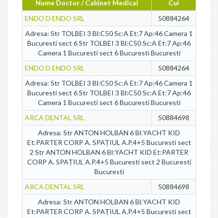
Nume Doctor / Cabinet Medical
Cui
ENDO D ENDO SRL
50884264
Adresa: Str TOLBEI 3 Bl:C50 Sc:A Et:7 Ap:46 Camera 1
Bucuresti sect 6 Str TOLBEI 3 Bl:C50 Sc:A Et:7 Ap:46
Camera 1 Bucuresti sect 6 Bucuresti Bucuresti
ENDO D ENDO SRL
50884264
Adresa: Str TOLBEI 3 Bl:C50 Sc:A Et:7 Ap:46 Camera 1
Bucuresti sect 6 Str TOLBEI 3 Bl:C50 Sc:A Et:7 Ap:46
Camera 1 Bucuresti sect 6 Bucuresti Bucuresti
ARCA DENTAL SRL
50884698
Adresa: Str ANTON HOLBAN 6 Bl:YACHT KID
Et:PARTER CORP A. SPAȚIUL A.P.4+5 Bucuresti sect
2 Str ANTON HOLBAN 6 Bl:YACHT KID Et:PARTER
CORP A. SPAȚIUL A.P.4+5 Bucuresti sect 2 Bucuresti
Bucuresti
ARCA DENTAL SRL
50884698
Adresa: Str ANTON HOLBAN 6 Bl:YACHT KID
Et:PARTER CORP A. SPAȚIUL A.P.4+5 Bucuresti sect