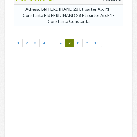
Adresa: Bld FERDINAND 28 Et:parter Ap:P1 -
Constanta Bld FERDINAND 28 Et:parter Ap:P1 -
Constanta Constanta
1
2
3
4
5
6
7
8
9
10