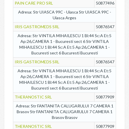
PAIN CARE PRO SRL
50877496
Adresa: Str UIASCA 99C - Uiasca Str UIASCA 99C -
Uiasca Arges
IRIS GASTROMEDS SRL
50876547
Adresa: Str VINTILA MIHAILESCU 1 Bl:44 Sc:A Et:5
Ap:26,CAMERA 1 - Bucuresti sect 6 Str VINTILA
MIHAILESCU 1 Bl:44 Sc:A Et:5 Ap:26,CAMERA 1 -
Bucuresti sect 6 Bucuresti Bucuresti
IRIS GASTROMEDS SRL
50876547
Adresa: Str VINTILA MIHAILESCU 1 Bl:44 Sc:A Et:5
Ap:26,CAMERA 1 - Bucuresti sect 6 Str VINTILA
MIHAILESCU 1 Bl:44 Sc:A Et:5 Ap:26,CAMERA 1 -
Bucuresti sect 6 Bucuresti Bucuresti
THERANOSTIC SRL
50877909
Adresa: Str FANTANITA CALUGARULUI 7 CAMERA 1
Brasov Str FANTANITA CALUGARULUI 7 CAMERA 1
Brasov Brasov
THERANOSTIC SRL
50877909