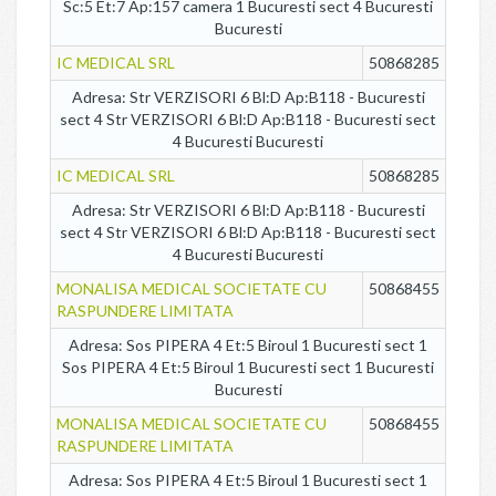
Sc:5 Et:7 Ap:157 camera 1 Bucuresti sect 4 Bucuresti
Bucuresti
IC MEDICAL SRL
50868285
Adresa: Str VERZISORI 6 Bl:D Ap:B118 - Bucuresti
sect 4 Str VERZISORI 6 Bl:D Ap:B118 - Bucuresti sect
4 Bucuresti Bucuresti
IC MEDICAL SRL
50868285
Adresa: Str VERZISORI 6 Bl:D Ap:B118 - Bucuresti
sect 4 Str VERZISORI 6 Bl:D Ap:B118 - Bucuresti sect
4 Bucuresti Bucuresti
MONALISA MEDICAL SOCIETATE CU
50868455
RASPUNDERE LIMITATA
Adresa: Sos PIPERA 4 Et:5 Biroul 1 Bucuresti sect 1
Sos PIPERA 4 Et:5 Biroul 1 Bucuresti sect 1 Bucuresti
Bucuresti
MONALISA MEDICAL SOCIETATE CU
50868455
RASPUNDERE LIMITATA
Adresa: Sos PIPERA 4 Et:5 Biroul 1 Bucuresti sect 1