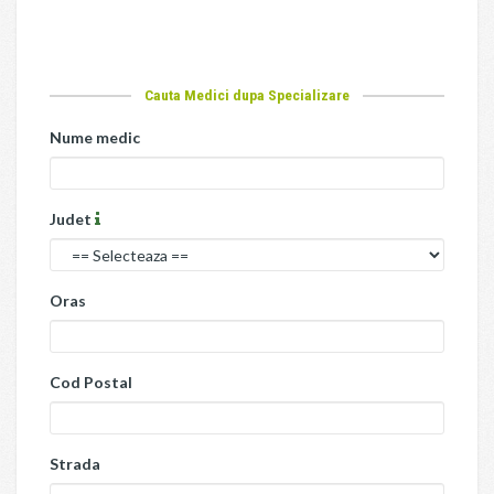
Cauta Medici dupa Specializare
Nume medic
Judet
Oras
Cod Postal
Strada