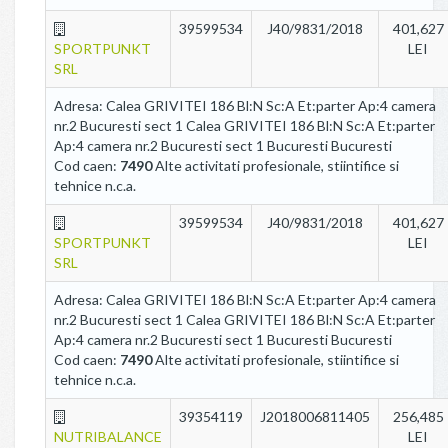
39599534
J40/9831/2018
401,627
SPORTPUNKT
LEI
SRL
Adresa: Calea GRIVITEI 186 Bl:N Sc:A Et:parter Ap:4 camera
nr.2 Bucuresti sect 1 Calea GRIVITEI 186 Bl:N Sc:A Et:parter
Ap:4 camera nr.2 Bucuresti sect 1 Bucuresti Bucuresti
Cod caen:
7490
Alte activitati profesionale, stiintifice si
tehnice n.c.a.
39599534
J40/9831/2018
401,627
SPORTPUNKT
LEI
SRL
Adresa: Calea GRIVITEI 186 Bl:N Sc:A Et:parter Ap:4 camera
nr.2 Bucuresti sect 1 Calea GRIVITEI 186 Bl:N Sc:A Et:parter
Ap:4 camera nr.2 Bucuresti sect 1 Bucuresti Bucuresti
Cod caen:
7490
Alte activitati profesionale, stiintifice si
tehnice n.c.a.
39354119
J2018006811405
256,485
NUTRIBALANCE
LEI