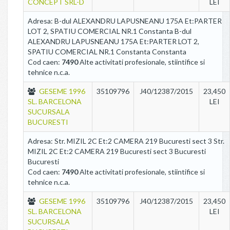
CONCEPT SRL-D
LEI
Adresa: B-dul ALEXANDRU LAPUSNEANU 175A Et:PARTER
LOT 2, SPATIU COMERCIAL NR.1 Constanta B-dul
ALEXANDRU LAPUSNEANU 175A Et:PARTER LOT 2,
SPATIU COMERCIAL NR.1 Constanta Constanta
Cod caen:
7490
Alte activitati profesionale, stiintifice si
tehnice n.c.a.
GESEME 1996
35109796
J40/12387/2015
23,450
SL. BARCELONA
LEI
SUCURSALA
BUCURESTI
Adresa: Str. MIZIL 2C Et:2 CAMERA 219 Bucuresti sect 3 Str.
MIZIL 2C Et:2 CAMERA 219 Bucuresti sect 3 Bucuresti
Bucuresti
Cod caen:
7490
Alte activitati profesionale, stiintifice si
tehnice n.c.a.
GESEME 1996
35109796
J40/12387/2015
23,450
SL. BARCELONA
LEI
SUCURSALA