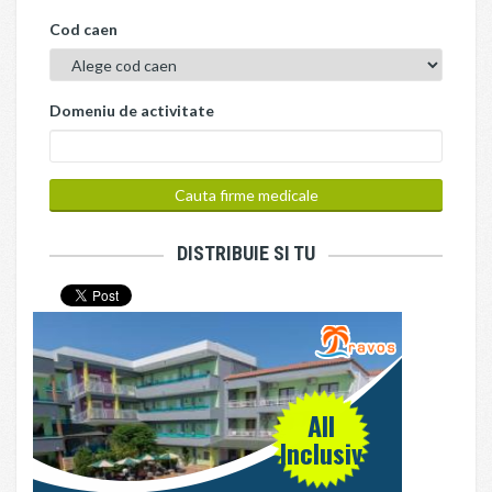
Cod caen
Domeniu de activitate
DISTRIBUIE SI TU