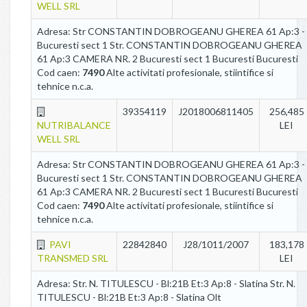
WELL SRL
Adresa: Str CONSTANTIN DOBROGEANU GHEREA 61 Ap:3 -
Bucuresti sect 1 Str. CONSTANTIN DOBROGEANU GHEREA
61 Ap:3 CAMERA NR. 2 Bucuresti sect 1 Bucuresti Bucuresti
Cod caen:
7490
Alte activitati profesionale, stiintifice si
tehnice n.c.a.
39354119
J2018006811405
256,485
NUTRIBALANCE
LEI
WELL SRL
Adresa: Str CONSTANTIN DOBROGEANU GHEREA 61 Ap:3 -
Bucuresti sect 1 Str. CONSTANTIN DOBROGEANU GHEREA
61 Ap:3 CAMERA NR. 2 Bucuresti sect 1 Bucuresti Bucuresti
Cod caen:
7490
Alte activitati profesionale, stiintifice si
tehnice n.c.a.
PAVI
22842840
J28/1011/2007
183,178
TRANSMED SRL
LEI
Adresa: Str. N. TITULESCU - Bl:21B Et:3 Ap:8 - Slatina Str. N.
TITULESCU - Bl:21B Et:3 Ap:8 - Slatina Olt