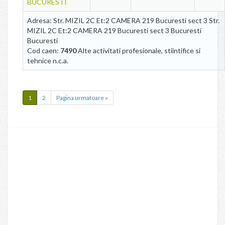
BUCURESTI
Adresa: Str. MIZIL 2C Et:2 CAMERA 219 Bucuresti sect 3 Str.
MIZIL 2C Et:2 CAMERA 219 Bucuresti sect 3 Bucuresti
Bucuresti
Cod caen:
7490
Alte activitati profesionale, stiintifice si
tehnice n.c.a.
1
2
Pagina urmatoare »