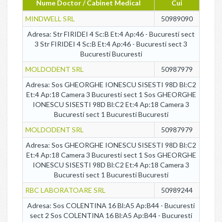
Nume Doctor / Cabinet Medical
Cui
MINDWELL SRL
50989090
Adresa: Str FIRIDEI 4 Sc:B Et:4 Ap:46 - Bucuresti sect
3 Str FIRIDEI 4 Sc:B Et:4 Ap:46 - Bucuresti sect 3
Bucuresti Bucuresti
MOLDODENT SRL
50987979
Adresa: Sos GHEORGHE IONESCU SISESTI 98D Bl:C2
Et:4 Ap:18 Camera 3 Bucuresti sect 1 Sos GHEORGHE
IONESCU SISESTI 98D Bl:C2 Et:4 Ap:18 Camera 3
Bucuresti sect 1 Bucuresti Bucuresti
MOLDODENT SRL
50987979
Adresa: Sos GHEORGHE IONESCU SISESTI 98D Bl:C2
Et:4 Ap:18 Camera 3 Bucuresti sect 1 Sos GHEORGHE
IONESCU SISESTI 98D Bl:C2 Et:4 Ap:18 Camera 3
Bucuresti sect 1 Bucuresti Bucuresti
RBC LABORATOARE SRL
50989244
Adresa: Sos COLENTINA 16 Bl:A5 Ap:B44 - Bucuresti
sect 2 Sos COLENTINA 16 Bl:A5 Ap:B44 - Bucuresti