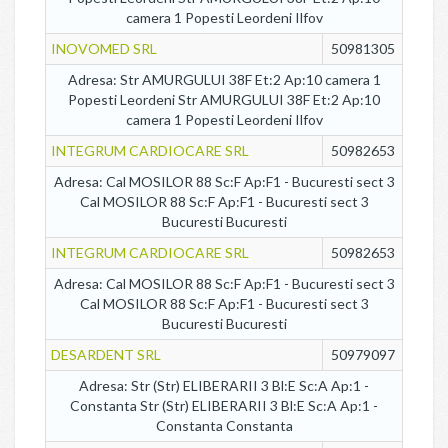
camera 1 Popesti Leordeni Ilfov
INOVOMED SRL
50981305
Adresa: Str AMURGULUI 38F Et:2 Ap:10 camera 1
Popesti Leordeni Str AMURGULUI 38F Et:2 Ap:10
camera 1 Popesti Leordeni Ilfov
INTEGRUM CARDIOCARE SRL
50982653
Adresa: Cal MOSILOR 88 Sc:F Ap:F1 - Bucuresti sect 3
Cal MOSILOR 88 Sc:F Ap:F1 - Bucuresti sect 3
Bucuresti Bucuresti
INTEGRUM CARDIOCARE SRL
50982653
Adresa: Cal MOSILOR 88 Sc:F Ap:F1 - Bucuresti sect 3
Cal MOSILOR 88 Sc:F Ap:F1 - Bucuresti sect 3
Bucuresti Bucuresti
DESARDENT SRL
50979097
Adresa: Str (Str) ELIBERARII 3 Bl:E Sc:A Ap:1 -
Constanta Str (Str) ELIBERARII 3 Bl:E Sc:A Ap:1 -
Constanta Constanta