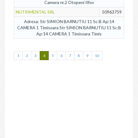
Camera nr.2 Otopeni Ilfov
NUTRIMENTAL SRL
50963759
Adresa: Str SIMION BARNUTIU 11 Sc:B Ap:14
CAMERA 1 Timisoara Str SIMION BARNUTIU 11 Sc:B
Ap:14 CAMERA 1 Timisoara Timis
1
2
3
4
5
6
7
8
9
10