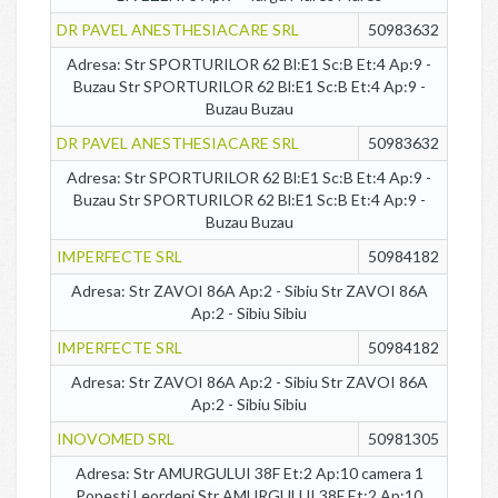
DR PAVEL ANESTHESIACARE SRL
50983632
Adresa: Str SPORTURILOR 62 Bl:E1 Sc:B Et:4 Ap:9 -
Buzau Str SPORTURILOR 62 Bl:E1 Sc:B Et:4 Ap:9 -
Buzau Buzau
DR PAVEL ANESTHESIACARE SRL
50983632
Adresa: Str SPORTURILOR 62 Bl:E1 Sc:B Et:4 Ap:9 -
Buzau Str SPORTURILOR 62 Bl:E1 Sc:B Et:4 Ap:9 -
Buzau Buzau
IMPERFECTE SRL
50984182
Adresa: Str ZAVOI 86A Ap:2 - Sibiu Str ZAVOI 86A
Ap:2 - Sibiu Sibiu
IMPERFECTE SRL
50984182
Adresa: Str ZAVOI 86A Ap:2 - Sibiu Str ZAVOI 86A
Ap:2 - Sibiu Sibiu
INOVOMED SRL
50981305
Adresa: Str AMURGULUI 38F Et:2 Ap:10 camera 1
Popesti Leordeni Str AMURGULUI 38F Et:2 Ap:10