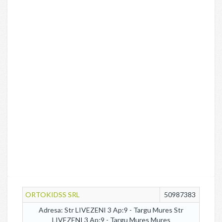
ORTOKIDSS SRL
50987383
Adresa: Str LIVEZENI 3 Ap:9 - Targu Mures Str
LIVEZENI 3 Ap:9 - Targu Mures Mures