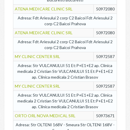
ATENA MEDICARE CLINIC SRL
50972080
Adresa: Fdt Ariesului 2 corp C2 Baicoi Fdt Ariesului 2
corp C2 Baicoi Prahova
ATENA MEDICARE CLINIC SRL
50972080
Adresa: Fdt Ariesului 2 corp C2 Baicoi Fdt Ariesului 2
corp C2 Baicoi Prahova
MY CLINIC CENTER SRL
50972587
Adresa: Str VULCANULUI 51 Et:P+E1+E2 ap. Clinica
medicala 2 Cristian Str VULCANULUI 51 Et:P+E1+E2
ap. Clinica medicala 2 Cristian Brasov
MY CLINIC CENTER SRL
50972587
Adresa: Str VULCANULUI 51 Et:P+E1+E2 ap. Clinica
medicala 2 Cristian Str VULCANULUI 51 Et:P+E1+E2
ap. Clinica medicala 2 Cristian Brasov
ORTO ORL NOVA MEDICAL SRL
50973671
Adresa: Str OLTENI 168V - Smeura Str OLTENI 168V -