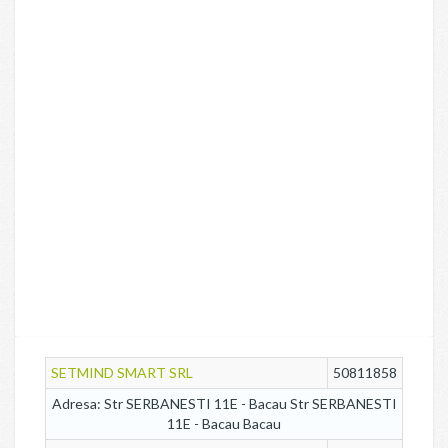
SETMIND SMART SRL
50811858
Adresa: Str SERBANESTI 11E - Bacau Str SERBANESTI
11E - Bacau Bacau