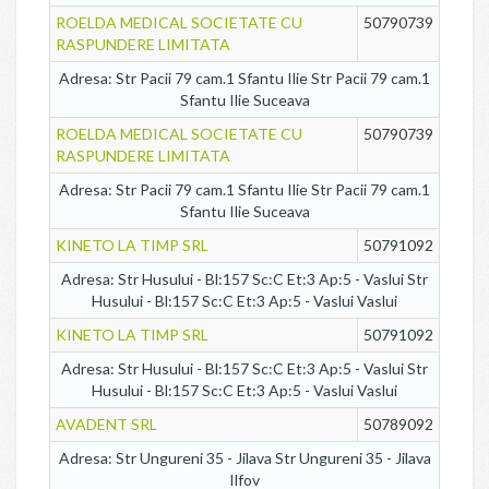
ROELDA MEDICAL SOCIETATE CU
50790739
RASPUNDERE LIMITATA
Adresa: Str Pacii 79 cam.1 Sfantu Ilie Str Pacii 79 cam.1
Sfantu Ilie Suceava
ROELDA MEDICAL SOCIETATE CU
50790739
RASPUNDERE LIMITATA
Adresa: Str Pacii 79 cam.1 Sfantu Ilie Str Pacii 79 cam.1
Sfantu Ilie Suceava
KINETO LA TIMP SRL
50791092
Adresa: Str Husului - Bl:157 Sc:C Et:3 Ap:5 - Vaslui Str
Husului - Bl:157 Sc:C Et:3 Ap:5 - Vaslui Vaslui
KINETO LA TIMP SRL
50791092
Adresa: Str Husului - Bl:157 Sc:C Et:3 Ap:5 - Vaslui Str
Husului - Bl:157 Sc:C Et:3 Ap:5 - Vaslui Vaslui
AVADENT SRL
50789092
Adresa: Str Ungureni 35 - Jilava Str Ungureni 35 - Jilava
Ilfov