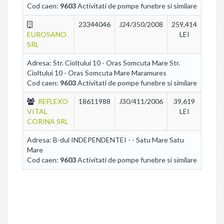
Cod caen:
9603
Activitati de pompe funebre si similare
23344046
J24/350/2008
259,414
EUROSANO
LEI
SRL
Adresa: Str. Cioltului 10 - Oras Somcuta Mare Str.
Cioltului 10 - Oras Somcuta Mare Maramures
Cod caen:
9603
Activitati de pompe funebre si similare
REFLEXO
18611988
J30/411/2006
39,619
VITAL
LEI
CORINA SRL
Adresa: B-dul INDEPENDENTEI - - Satu Mare Satu
Mare
Cod caen:
9603
Activitati de pompe funebre si similare