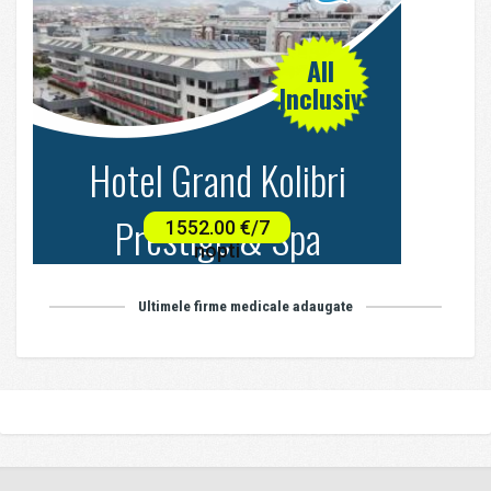
Ultimele firme medicale adaugate