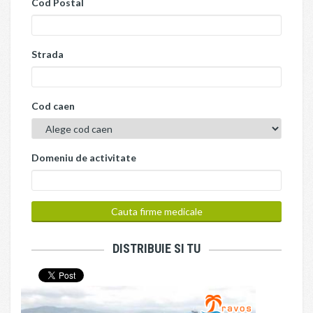
Cod Postal
Strada
Cod caen
Domeniu de activitate
DISTRIBUIE SI TU