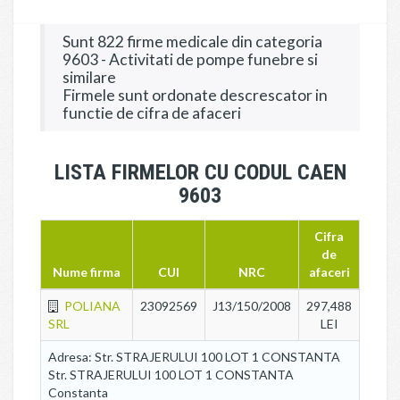
Sunt 822 firme medicale din categoria
9603 - Activitati de pompe funebre si
similare
Firmele sunt ordonate descrescator in
functie de cifra de afaceri
LISTA FIRMELOR CU CODUL CAEN
9603
Cifra
de
Nume firma
CUI
NRC
afaceri
POLIANA
23092569
J13/150/2008
297,488
SRL
LEI
Adresa: Str. STRAJERULUI 100 LOT 1 CONSTANTA
Str. STRAJERULUI 100 LOT 1 CONSTANTA
Constanta