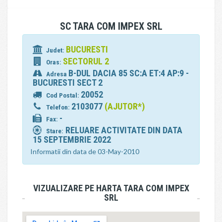
SC TARA COM IMPEX SRL
BUCURESTI
Judet:
SECTORUL 2
Oras:
B-DUL DACIA 85 SC:A ET:4 AP:9 -
Adresa
BUCURESTI SECT 2
20052
Cod Postal:
2103077
(AJUTOR*)
Telefon:
-
Fax:
RELUARE ACTIVITATE DIN DATA
Stare:
15 SEPTEMBRIE 2022
Informatii din data de 03-May-2010
VIZUALIZARE PE HARTA TARA COM IMPEX
SRL