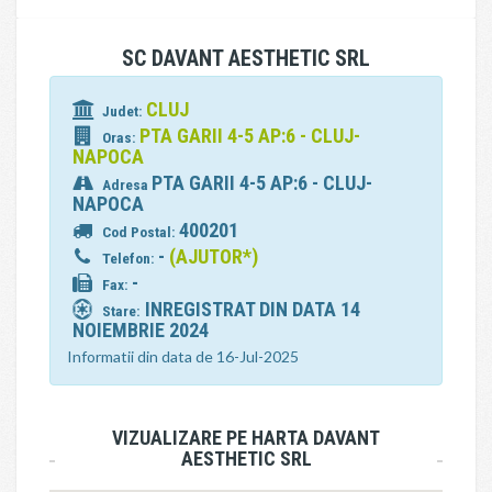
SC DAVANT AESTHETIC SRL
CLUJ
Judet:
PTA GARII 4-5 AP:6 - CLUJ-
Oras:
NAPOCA
PTA GARII 4-5 AP:6 - CLUJ-
Adresa
NAPOCA
400201
Cod Postal:
-
(AJUTOR*)
Telefon:
-
Fax:
INREGISTRAT DIN DATA 14
Stare:
NOIEMBRIE 2024
Informatii din data de 16-Jul-2025
VIZUALIZARE PE HARTA DAVANT
AESTHETIC SRL