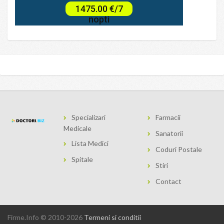
Specializari
Farmacii
Medicale
Sanatorii
Lista Medici
Coduri Postale
Spitale
Stiri
Contact
Firme.Info © 2010-2026
Termeni si conditii