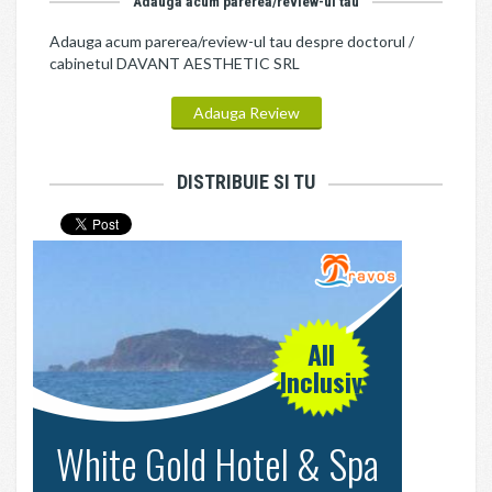
Adauga acum parerea/review-ul tau
Adauga acum parerea/review-ul tau despre doctorul /
cabinetul DAVANT AESTHETIC SRL
Adauga Review
DISTRIBUIE SI TU