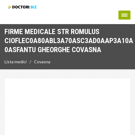
FIRME MEDICALE STR ROMULUS
CIOFLEC0A80ABL3A70ASC3AD0AAP3A10A
0ASFANTU GHEORGHE COVASNA
Lista medici
Covasna