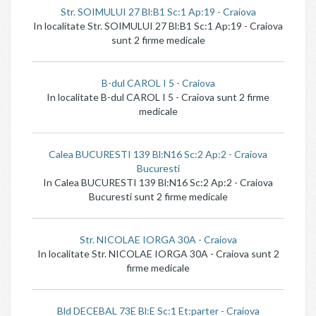
Str. SOIMULUI 27 Bl:B1 Sc:1 Ap:19 - Craiova
In localitate Str. SOIMULUI 27 Bl:B1 Sc:1 Ap:19 - Craiova
sunt 2 firme medicale
B-dul CAROL I 5 - Craiova
In localitate B-dul CAROL I 5 - Craiova sunt 2 firme
medicale
Calea BUCURESTI 139 Bl:N16 Sc:2 Ap:2 - Craiova
Bucuresti
In Calea BUCURESTI 139 Bl:N16 Sc:2 Ap:2 - Craiova
Bucuresti sunt 2 firme medicale
Str. NICOLAE IORGA 30A - Craiova
In localitate Str. NICOLAE IORGA 30A - Craiova sunt 2
firme medicale
Bld DECEBAL 73E Bl:E Sc:1 Et:parter - Craiova