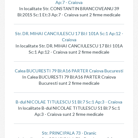
Ap:7 - Craiova
In localitate Str. CONSTANTIN BRANCOVEANU 39
Bl:201S Sc:1 Et:3 Ap:7 - Craiova sunt 2 firme medicale
Str. DR. MIHAI CANCIULESCU 17 Bl:I 101A Sc:1 Ap:12 -
Craiova
In localitate Str. DR. MIHAI CANCIULESCU 17 Bl:I 101A
Sc:1 Ap:12 - Craiova sunt 2 firme medicale
Calea BUCURESTI 79 Bl:A16 PARTER Craiova Bucuresti
In Calea BUCURESTI 79 Bl:A16 PARTER Craiova
Bucuresti sunt 2 firme medicale
B-dul NICOLAE TITULESCU 51 Bl:7 Sc:1 Ap:3 - Craiova
In localitate B-dul NICOLAE TITULESCU 51 Bl:7 Sc:1
Ap:3 - Craiova sunt 2 firme medicale
Str. PRINCIPALA 73 - Dranic