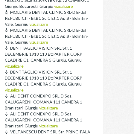
- Bl:62/2D Sc:E Et:PARTER Ap:72 CAMERA 1
Giurgiu Bucuresti, Giurgiu
vizualizare
MOLLARIS DENTAL CLINIC SRL-D B-dul
REPUBLICII - Bl:B1 Sc:C Et:1 Ap:8 - Bolintin-
Vale, Giurgiu
vizualizare
MOLLARIS DENTAL CLINIC SRL-D B-dul
REPUBLICII - Bl:B1 Sc:C Et:1 Ap:8 - Bolintin-
Vale, Giurgiu
vizualizare
DENTTAGLIO VISION SRL Str. 1
DECEMBRIE 1918 113 Et:PARTER CORP
CLADIRE C1, CAMERA 5 Giurgiu, Giurgiu
vizualizare
DENTTAGLIO VISION SRL Str. 1
DECEMBRIE 1918 113 Et:PARTER CORP
CLADIRE C1, CAMERA 5 Giurgiu, Giurgiu
vizualizare
ALI DENT COMEXPO SRL-D Sos.
CALUGARENI-COMANA 111 CAMERA 1
Branistari, Giurgiu
vizualizare
ALI DENT COMEXPO SRL-D Sos.
CALUGARENI-COMANA 111 CAMERA 1
Branistari, Giurgiu
vizualizare
VELȚANESCU DENT SRL Str. PRINCIPALA