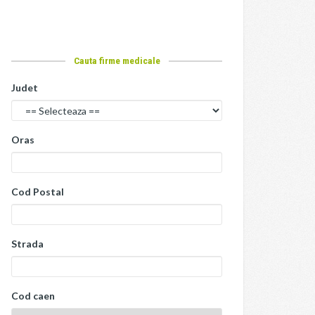
Cauta firme medicale
Judet
Oras
Cod Postal
Strada
Cod caen