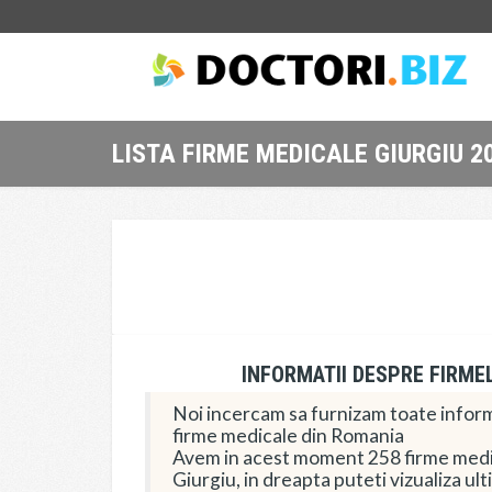
LISTA FIRME MEDICALE GIURGIU 2
INFORMATII DESPRE FIRME
Noi incercam sa furnizam toate informa
firme medicale din Romania
Avem in acest moment 258 firme medic
Giurgiu, in dreapta puteti vizualiza u