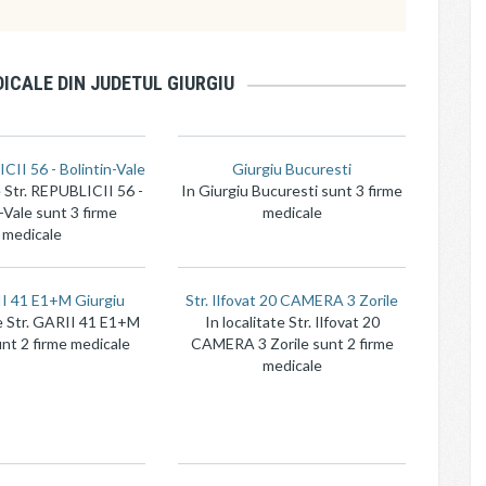
ICALE DIN JUDETUL GIURGIU
CII 56 - Bolintin-Vale
Giurgiu Bucuresti
e Str. REPUBLICII 56 -
In Giurgiu Bucuresti sunt 3 firme
-Vale sunt 3 firme
medicale
medicale
II 41 E1+M Giurgiu
Str. Ilfovat 20 CAMERA 3 Zorile
te Str. GARII 41 E1+M
In localitate Str. Ilfovat 20
unt 2 firme medicale
CAMERA 3 Zorile sunt 2 firme
medicale