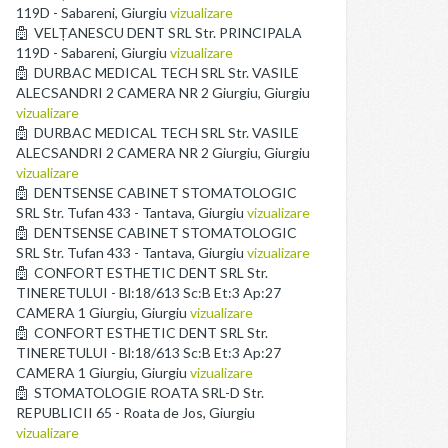
119D - Sabareni, Giurgiu
vizualizare
VELȚANESCU DENT SRL Str. PRINCIPALA
119D - Sabareni, Giurgiu
vizualizare
DURBAC MEDICAL TECH SRL Str. VASILE
ALECSANDRI 2 CAMERA NR 2 Giurgiu, Giurgiu
vizualizare
DURBAC MEDICAL TECH SRL Str. VASILE
ALECSANDRI 2 CAMERA NR 2 Giurgiu, Giurgiu
vizualizare
DENTSENSE CABINET STOMATOLOGIC
SRL Str. Tufan 433 - Tantava, Giurgiu
vizualizare
DENTSENSE CABINET STOMATOLOGIC
SRL Str. Tufan 433 - Tantava, Giurgiu
vizualizare
CONFORT ESTHETIC DENT SRL Str.
TINERETULUI - Bl:18/613 Sc:B Et:3 Ap:27
CAMERA 1 Giurgiu, Giurgiu
vizualizare
CONFORT ESTHETIC DENT SRL Str.
TINERETULUI - Bl:18/613 Sc:B Et:3 Ap:27
CAMERA 1 Giurgiu, Giurgiu
vizualizare
STOMATOLOGIE ROATA SRL-D Str.
REPUBLICII 65 - Roata de Jos, Giurgiu
vizualizare