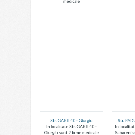
medicale
Str. GARII 40 - Giurgiu
Str. PAD
In localitate Str. GARII 40 -
In localita
Giurgiu sunt 2 firme medicale
Sabareni s