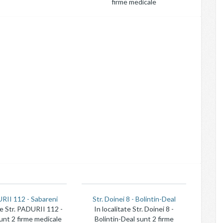
firme medicale
URII 112 - Sabareni
Str. Doinei 8 - Bolintin-Deal
te Str. PADURII 112 -
In localitate Str. Doinei 8 -
unt 2 firme medicale
Bolintin-Deal sunt 2 firme