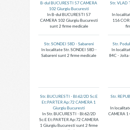
B-dul BUCURESTI 57 CAMERA
Str. VLAD
102 Giurgiu Bucuresti
In B-dul BUCURESTI 57
In locali
CAMERA 102 Giurgiu Bucuresti
116 CORP
sunt 2 firme medicale
fi
Str. SONDEI 58D - Sabareni
Str. Podul
In localitate Str. SONDEI 58D -
In localita
Sabareni sunt 2 firme medicale
84C - Joita
Str. BUCURESTI - Bl:62/2D Sc:E
Str. REPU
Et:PARTER Ap:72 CAMERA 1
Giurgiu Bucuresti
In localita
In Str. BUCURESTI - Bl:62/2D
CAMERA 1 Ca
Sc:E Et:PARTER Ap:72 CAMERA
1 Giurgiu Bucuresti sunt 2 firme