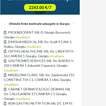
Ultimele firme medicale adaugate in Giurgiu
PROENDODENT SRL-D Giurgiu Bucuresti,
Giurgiu
vizualizare
DAKSHA MEDICAL SRL Str. Scolii 9 CAM. 1
Stalpu, Giurgiu
vizualizare
ORTHO HEALTHCARE SRL Str. LIBERTATII
16 CAMERA 1 Giurgiu, Giurgiu
vizualizare
GASTROMED SERVICES SRL Str. BISERICII
103 CAMERA 1 Adunatii-Copaceni, Giurgiu
vizualizare
MADELONA CLINIC SRL Str. Zambetului 155
CONSTRUCTIA C1, CAMERA 1 Ulmi, Giurgiu
vizualizare
CABINET DERMATOLOGIC DERMAS SRL
Str. CALUGARENI 17 CAMERA C1 Giurgiu,
Giurgiu
vizualizare
ADN GASTRO NUTRITION SRL DC 134 91