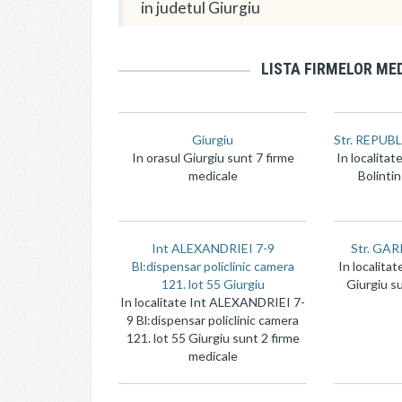
in judetul Giurgiu
LISTA FIRMELOR MED
Giurgiu
Str. REPUBLI
In orasul Giurgiu sunt 7 firme
In localitat
medicale
Bolintin
Int ALEXANDRIEI 7-9
Str. GAR
Bl:dispensar policlinic camera
In localita
121. lot 55 Giurgiu
Giurgiu s
In localitate Int ALEXANDRIEI 7-
9 Bl:dispensar policlinic camera
121. lot 55 Giurgiu sunt 2 firme
medicale