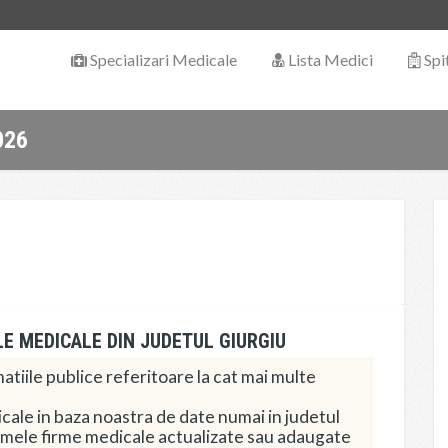
Specializari Medicale
Lista Medici
Spi
026
LE MEDICALE DIN JUDETUL GIURGIU
tiile publice referitoare la cat mai multe
ale in baza noastra de date numai in judetul
ltimele firme medicale actualizate sau adaugate