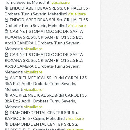
Turnu Severin, Mehedinti
vizualizare
ENDODIABET DEXA SRL Str. CRIHALEI 55 -
Drobeta-Turnu Severin, Mehedinti
vizualizare
ENDODIABET DEXA SRL Str. CRIHALEI 55 -
Drobeta-Turnu Severin, Mehedinti
vizualizare
CABINET STOMATOLOGIC DR. SAFTA
ROXANA SRL Str. CRISAN - Bl:O1 Sc:5 Et:3
Ap:10 CAMERA 1 Drobeta-Turnu Severin,
Mehedinti
vizualizare
CABINET STOMATOLOGIC DR. SAFTA
ROXANA SRL Str. CRISAN - Bl:O1 Sc:5 Et:3
Ap:10 CAMERA 1 Drobeta-Turnu Severin,
Mehedinti
vizualizare
ANDRIEL MEDICAL SRL B-dul CAROL I 35
Bl:A Et:2 Ap:8 - Drobeta-Turnu Severin,
Mehedinti
vizualizare
ANDRIEL MEDICAL SRL B-dul CAROL I 35
Bl:A Et:2 Ap:8 - Drobeta-Turnu Severin,
Mehedinti
vizualizare
DIAMOND DENTAL CENTER SRL Str.
RAPSODIEI 5 - Cujmir, Mehedinti
vizualizare
DIAMOND DENTAL CENTER SRL Str.
RAPSODIEI 5 - Cujmir, Mehedinti
vizualizare