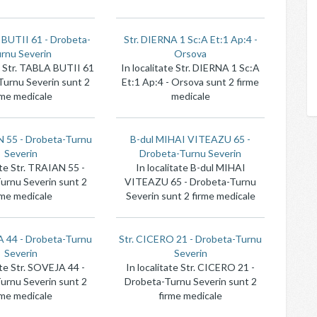
 BUTII 61 - Drobeta-
Str. DIERNA 1 Sc:A Et:1 Ap:4 -
rnu Severin
Orsova
te Str. TABLA BUTII 61
In localitate Str. DIERNA 1 Sc:A
Turnu Severin sunt 2
Et:1 Ap:4 - Orsova sunt 2 firme
rme medicale
medicale
N 55 - Drobeta-Turnu
B-dul MIHAI VITEAZU 65 -
Severin
Drobeta-Turnu Severin
ate Str. TRAIAN 55 -
In localitate B-dul MIHAI
urnu Severin sunt 2
VITEAZU 65 - Drobeta-Turnu
rme medicale
Severin sunt 2 firme medicale
A 44 - Drobeta-Turnu
Str. CICERO 21 - Drobeta-Turnu
Severin
Severin
ate Str. SOVEJA 44 -
In localitate Str. CICERO 21 -
urnu Severin sunt 2
Drobeta-Turnu Severin sunt 2
rme medicale
firme medicale