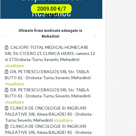
Ultimele firme medicale adaugate in
Mehedinti
CALIOPE-TOTAL MEDICAL HOMECARE
SRL Str CICERO 21 CLINICA HARIS. camera 12
si 17 Drobeta-Turnu Severin, Mehedinti
vizualizare
DR. PETRESCU DRAGOȘ SRL Str. TABLA
BUTII 61 - Drobeta-Turnu Severin, Mehedinti
vizualizare
DR. PETRESCU DRAGOȘ SRL Str. TABLA
BUTII 61 - Drobeta-Turnu Severin, Mehedinti
vizualizare
CLINICA DE ONCOLOGIE SI INGRIJIRI
PALEATIVE SRL Aleea BALADEI 85 - Drobeta-
Turnu Severin, Mehedinti
vizualizare
CLINICA DE ONCOLOGIE SI INGRIJIRI
PALEATIVE SRL Aleea BALADEI 85 - Drobeta-