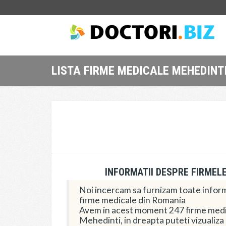
LISTA FIRME MEDICALE MEHEDINTI
INFORMATII DESPRE FIRMEL
Noi incercam sa furnizam toate informa
firme medicale din Romania
Avem in acest moment 247 firme medic
Mehedinti, in dreapta puteti vizualiza