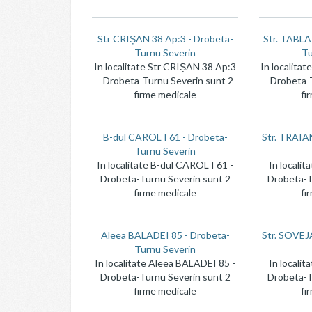
Str CRIȘAN 38 Ap:3 - Drobeta-
Str. TABLA
Turnu Severin
Tu
In localitate Str CRIȘAN 38 Ap:3
In localita
- Drobeta-Turnu Severin sunt 2
- Drobeta-
firme medicale
fi
B-dul CAROL I 61 - Drobeta-
Str. TRAIA
Turnu Severin
In localitate B-dul CAROL I 61 -
In localit
Drobeta-Turnu Severin sunt 2
Drobeta-T
firme medicale
fi
Aleea BALADEI 85 - Drobeta-
Str. SOVEJ
Turnu Severin
In localitate Aleea BALADEI 85 -
In localit
Drobeta-Turnu Severin sunt 2
Drobeta-T
firme medicale
fi