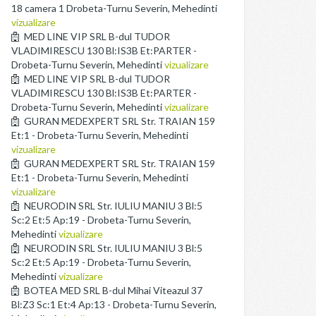
18 camera 1 Drobeta-Turnu Severin, Mehedinti
vizualizare
MED LINE VIP SRL B-dul TUDOR
VLADIMIRESCU 130 Bl:IS3B Et:PARTER -
Drobeta-Turnu Severin, Mehedinti
vizualizare
MED LINE VIP SRL B-dul TUDOR
VLADIMIRESCU 130 Bl:IS3B Et:PARTER -
Drobeta-Turnu Severin, Mehedinti
vizualizare
GURAN MEDEXPERT SRL Str. TRAIAN 159
Et:1 - Drobeta-Turnu Severin, Mehedinti
vizualizare
GURAN MEDEXPERT SRL Str. TRAIAN 159
Et:1 - Drobeta-Turnu Severin, Mehedinti
vizualizare
NEURODIN SRL Str. IULIU MANIU 3 Bl:5
Sc:2 Et:5 Ap:19 - Drobeta-Turnu Severin,
Mehedinti
vizualizare
NEURODIN SRL Str. IULIU MANIU 3 Bl:5
Sc:2 Et:5 Ap:19 - Drobeta-Turnu Severin,
Mehedinti
vizualizare
BOTEA MED SRL B-dul Mihai Viteazul 37
Bl:Z3 Sc:1 Et:4 Ap:13 - Drobeta-Turnu Severin,