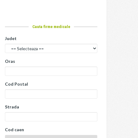
Cauta firme medicale
Judet
Oras
Cod Postal
Strada
Cod caen