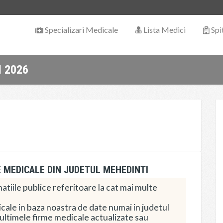
Specializari Medicale
Lista Medici
Spi
 2026
E MEDICALE DIN JUDETUL MEHEDINTI
tiile publice referitoare la cat mai multe
ale in baza noastra de date numai in judetul
 ultimele firme medicale actualizate sau