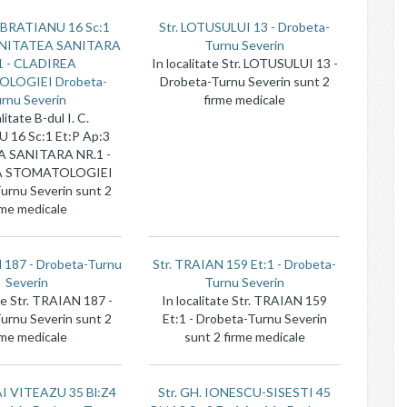
C. BRATIANU 16 Sc:1
Str. LOTUSULUI 13 - Drobeta-
 UNITATEA SANITARA
Turnu Severin
1 - CLADIREA
In localitate Str. LOTUSULUI 13 -
LOGIEI Drobeta-
Drobeta-Turnu Severin sunt 2
rnu Severin
firme medicale
litate B-dul I. C.
 16 Sc:1 Et:P Ap:3
 SANITARA NR.1 -
A STOMATOLOGIEI
urnu Severin sunt 2
rme medicale
 187 - Drobeta-Turnu
Str. TRAIAN 159 Et:1 - Drobeta-
Severin
Turnu Severin
ate Str. TRAIAN 187 -
In localitate Str. TRAIAN 159
urnu Severin sunt 2
Et:1 - Drobeta-Turnu Severin
rme medicale
sunt 2 firme medicale
AI VITEAZU 35 Bl:Z4
Str. GH. IONESCU-SISESTI 45