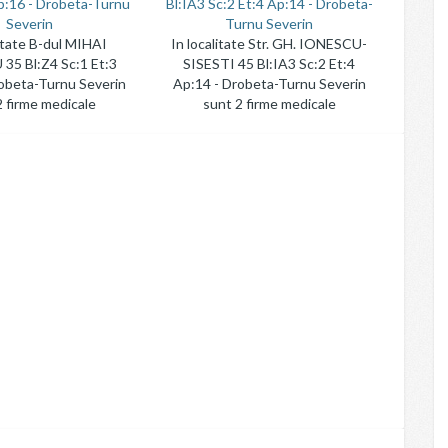
p:16 - Drobeta-Turnu
Bl:IA3 Sc:2 Et:4 Ap:14 - Drobeta-
Severin
Turnu Severin
litate B-dul MIHAI
In localitate Str. GH. IONESCU-
35 Bl:Z4 Sc:1 Et:3
SISESTI 45 Bl:IA3 Sc:2 Et:4
obeta-Turnu Severin
Ap:14 - Drobeta-Turnu Severin
2 firme medicale
sunt 2 firme medicale