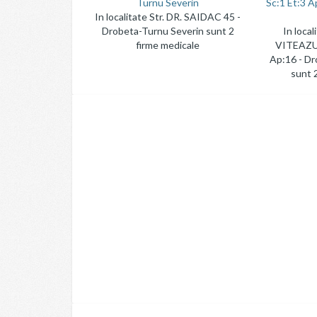
Turnu Severin
Sc:1 Et:3 A
In localitate Str. DR. SAIDAC 45 -
Drobeta-Turnu Severin sunt 2
In loca
firme medicale
VITEAZU 
Ap:16 - Dr
sunt 