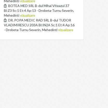
Mehedinti
vizualizare
BOTEA MED SRL B-dul Mihai Viteazul 37
Bl:Z3 Sc:1 Et:4 Ap:13 - Drobeta-Turnu Severin,
Mehedinti
vizualizare
DR. POPA MEDIC RAD SRL B-dul TUDOR
VLADIMIRESCU 203A Bl:IN2A Sc:1 Et:4 Ap:16
- Drobeta-Turnu Severin, Mehedinti
vizualizare