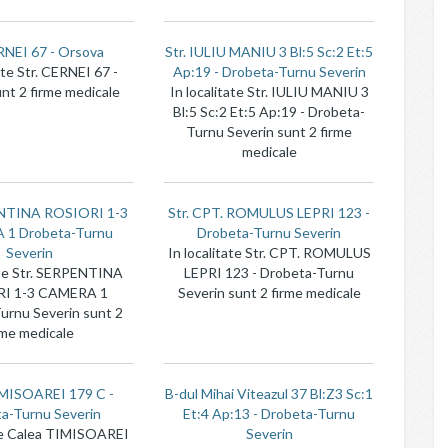
RNEI 67 - Orsova
Str. IULIU MANIU 3 Bl:5 Sc:2 Et:5
ate Str. CERNEI 67 -
Ap:19 - Drobeta-Turnu Severin
nt 2 firme medicale
In localitate Str. IULIU MANIU 3
Bl:5 Sc:2 Et:5 Ap:19 - Drobeta-
Turnu Severin sunt 2 firme
medicale
ENTINA ROSIORI 1-3
Str. CPT. ROMULUS LEPRI 123 -
1 Drobeta-Turnu
Drobeta-Turnu Severin
Severin
In localitate Str. CPT. ROMULUS
ate Str. SERPENTINA
LEPRI 123 - Drobeta-Turnu
I 1-3 CAMERA 1
Severin sunt 2 firme medicale
urnu Severin sunt 2
rme medicale
IMISOAREI 179 C -
B-dul Mihai Viteazul 37 Bl:Z3 Sc:1
a-Turnu Severin
Et:4 Ap:13 - Drobeta-Turnu
ate Calea TIMISOAREI
Severin