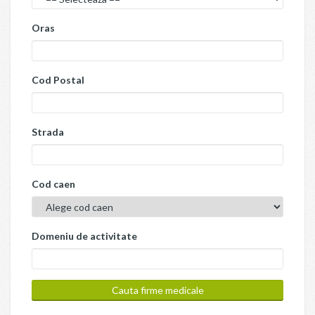
Oras
Cod Postal
Strada
Cod caen
Domeniu de activitate