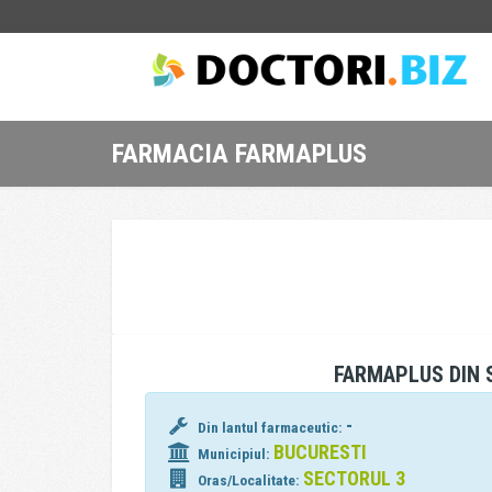
FARMACIA FARMAPLUS
FARMAPLUS DIN 
-
Din lantul farmaceutic:
BUCURESTI
Municipiul:
SECTORUL 3
Oras/Localitate: