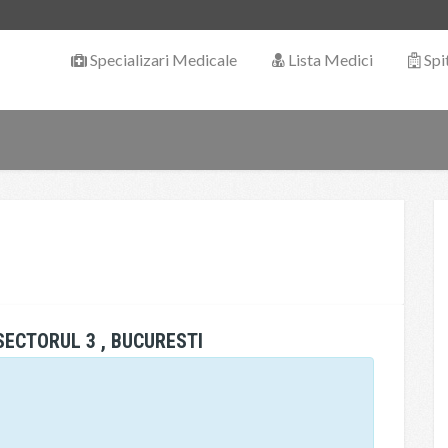
Specializari Medicale
Lista Medici
Spi
SECTORUL 3 , BUCURESTI