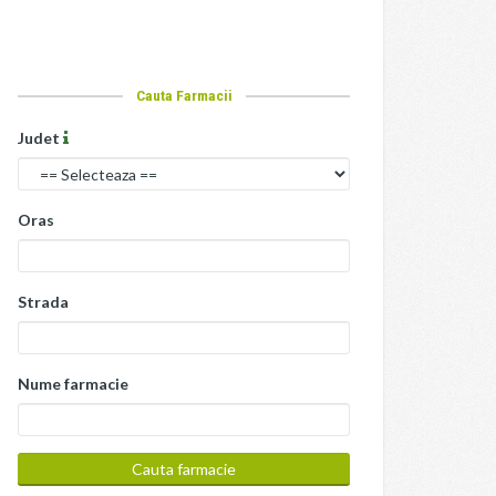
Cauta Farmacii
Judet
Oras
Strada
Nume farmacie