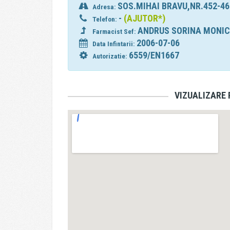
SOS.MIHAI BRAVU,NR.452-
Adresa:
-
(AJUTOR*)
Telefon:
ANDRUS SORINA MONI
Farmacist Sef:
2006-07-06
Data Infintarii:
6559/EN1667
Autorizatie:
VIZUALIZARE