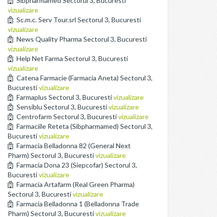
Sibpharmamed Sectorul 3, Bucuresti
vizualizare
Sc.m.c. Serv Tour.srl Sectorul 3, Bucuresti
vizualizare
News Quality Pharma Sectorul 3, Bucuresti
vizualizare
Help Net Farma Sectorul 3, Bucuresti
vizualizare
Catena Farmacie (Farmacia Aneta) Sectorul 3,
Bucuresti
vizualizare
Farmaplus Sectorul 3, Bucuresti
vizualizare
Sensiblu Sectorul 3, Bucuresti
vizualizare
Centrofarm Sectorul 3, Bucuresti
vizualizare
Farmaciile Reteta (Sibpharmamed) Sectorul 3,
Bucuresti
vizualizare
Farmacia Belladonna 82 (General Next
Pharm) Sectorul 3, Bucuresti
vizualizare
Farmacia Dona 23 (Siepcofar) Sectorul 3,
Bucuresti
vizualizare
Farmacia Artafarm (Real Green Pharma)
Sectorul 3, Bucuresti
vizualizare
Farmacia Belladonna 1 (Belladonna Trade
Pharm) Sectorul 3, Bucuresti
vizualizare