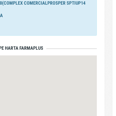
460(COMPLEX COMERCIALPROSPER SPTIUP14
CA
 PE HARTA FARMAPLUS