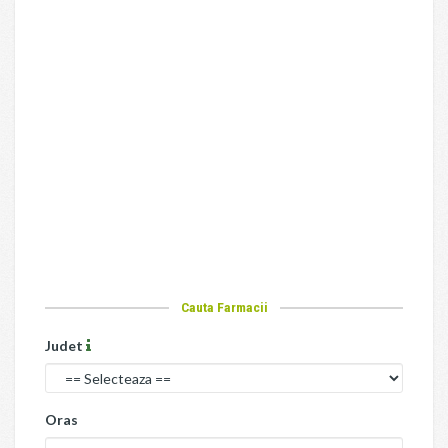
Cauta Farmacii
Judet
Oras