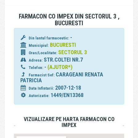
FARMACON CO IMPEX DIN SECTORUL 3 ,
BUCURESTI
-
Din lantul farmaceutic:
BUCURESTI
Municipiul:
SECTORUL 3
Oras/Localitate:
STR.COLTEI NR.7
Adresa:
-
(AJUTOR*)
Telefon:
CARAGEANI RENATA
Farmacist Sef:
PATRICIA
2007-12-18
Data Infintarii:
1449/EN13368
Autorizatie:
VIZUALIZARE PE HARTA FARMACON CO
IMPEX