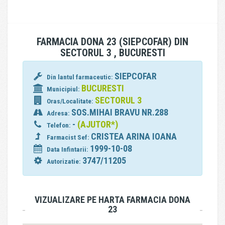
FARMACIA DONA 23 (SIEPCOFAR) DIN
SECTORUL 3 , BUCURESTI
SIEPCOFAR
Din lantul farmaceutic:
BUCURESTI
Municipiul:
SECTORUL 3
Oras/Localitate:
SOS.MIHAI BRAVU NR.288
Adresa:
-
(AJUTOR*)
Telefon:
CRISTEA ARINA IOANA
Farmacist Sef:
1999-10-08
Data Infintarii:
3747/11205
Autorizatie:
VIZUALIZARE PE HARTA FARMACIA DONA
23