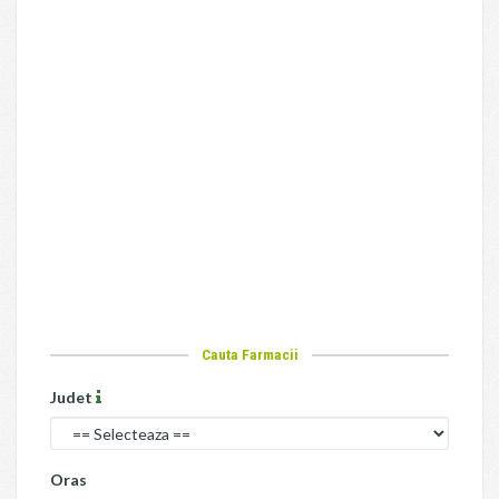
Cauta Farmacii
Judet
Oras