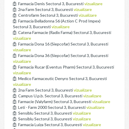
Farmacia Denis Sectorul 3, Bucuresti
vizualizare
2na Farm Sectorul 3, Bucuresti
vizualizare
Centrofarm Sectorul 3, Bucuresti
vizualizare
Farmacia Belladonna 56 (Action C Prod Impex)
Sectorul 3, Bucuresti
vizualizare
Catena Farmacie (Radix Farma) Sectorul 3, Bucuresti
vizualizare
Farmacia Dona 16 (Siepcofar) Sectorul 3, Bucuresti
vizualizare
Farmacia Dona 36 (Siepcofar) Sectorul 3, Bucuresti
vizualizare
Farmacia Rucar (Eventus Pharm) Sectorul 3, Bucuresti
vizualizare
Medico Farmaceutic Denyro Sectorul 3, Bucuresti
vizualizare
2na Farm Sectorul 3, Bucuresti
vizualizare
Campus U.p.b. Sectorul 3, Bucuresti
vizualizare
Farmacie (Valyfarm) Sectorul 3, Bucuresti
vizualizare
Leti - Farm 2000 Sectorul 3, Bucuresti
vizualizare
Sensiblu Sectorul 3, Bucuresti
vizualizare
Sensiblu Sectorul 3, Bucuresti
vizualizare
Farmacia Luiza Sectorul 3, Bucuresti
vizualizare