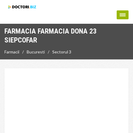
FARMACIA FARMACIA DONA 23
SIEPCOFAR
Farmacii
Bucuresti
Sectorul 3