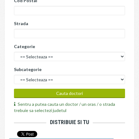
Cod Postal
Strada
Categorie
Subcategorie
Sentru a putea cauta un doctor / un oras / o strada
trebuie sa selectezi judetul
DISTRIBUIE SI TU