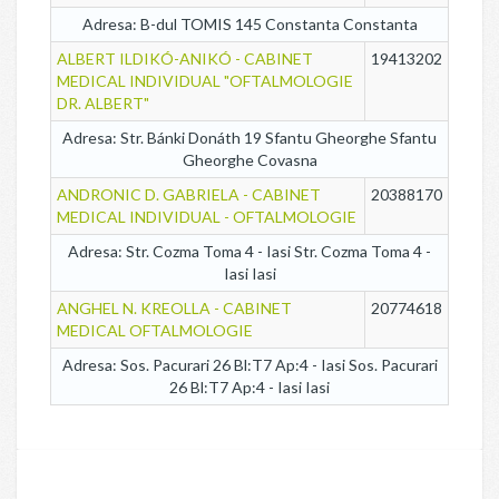
Adresa: B-dul TOMIS 145 Constanta Constanta
ALBERT ILDIKÓ-ANIKÓ - CABINET
19413202
MEDICAL INDIVIDUAL "OFTALMOLOGIE
DR. ALBERT"
Adresa: Str. Bánki Donáth 19 Sfantu Gheorghe Sfantu
Gheorghe Covasna
ANDRONIC D. GABRIELA - CABINET
20388170
MEDICAL INDIVIDUAL - OFTALMOLOGIE
Adresa: Str. Cozma Toma 4 - Iasi Str. Cozma Toma 4 -
Iasi Iasi
ANGHEL N. KREOLLA - CABINET
20774618
MEDICAL OFTALMOLOGIE
Adresa: Sos. Pacurari 26 Bl:T7 Ap:4 - Iasi Sos. Pacurari
26 Bl:T7 Ap:4 - Iasi Iasi