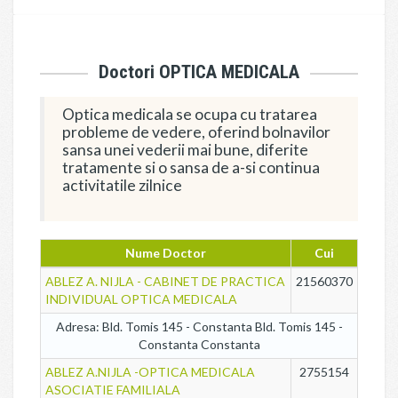
Doctori OPTICA MEDICALA
Optica medicala se ocupa cu tratarea
probleme de vedere, oferind bolnavilor
sansa unei vederii mai bune, diferite
tratamente si o sansa de a-si continua
activitatile zilnice
Nume Doctor
Cui
ABLEZ A. NIJLA - CABINET DE PRACTICA
21560370
INDIVIDUAL OPTICA MEDICALA
Adresa: Bld. Tomis 145 - Constanta Bld. Tomis 145 -
Constanta Constanta
ABLEZ A.NIJLA -OPTICA MEDICALA
2755154
ASOCIATIE FAMILIALA