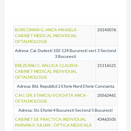
BORCOMAN G. ANCA-MIHAELA -
20140076
CABINET MEDICAL INDIVIDUAL
OFTALMOLOGIE
Adresa: Cal. Dudesti 102-124 Bucuresti sect 3 Sectorul
3 Bucuresti
BREZEANU C. RALUCA-CLAUDIA -
21116521
CABINET MEDICAL INDIVIDUAL
OFTALMOLOGIE
Adresa: Bld. Republicii 2 Eforie Nord Eforie Constanta
C.M.I. DR. STANCIU VOICHITA ANCA -
20562461
OFTALMOLOGIE
Adresa: Str. Eforiei 4 Bucuresti Sectorul 5 Bucuresti
CABINET DE PRACTICA INDIVIDUAL
43463505
PARVAN V. IULIAN - OPTICA MEDICALA