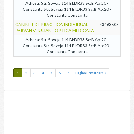
Adresa: Str. Soveja 114 Bl:DR33 Sc:B Ap:20 -
Constanta Str. Soveja 114 Bl:DR33 Sc:B Ap:20 -
Constanta Constanta
CABINET DE PRACTICA INDIVIDUAL
43463505
PARVAN V. IULIAN - OPTICA MEDICALA
Adresa: Str. Soveja 114 Bl:DR33 Sc:B Ap:20 -
Constanta Str. Soveja 114 Bl:DR33 Sc:B Ap:20 -
Constanta Constanta
1
2
3
4
5
6
7
Pagina urmatoare »