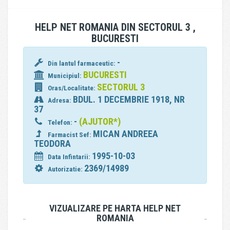
HELP NET ROMANIA DIN SECTORUL 3 ,
BUCURESTI
-
Din lantul farmaceutic:
BUCURESTI
Municipiul:
SECTORUL 3
Oras/Localitate:
BDUL. 1 DECEMBRIE 1918, NR
Adresa:
37
-
(AJUTOR*)
Telefon:
MICAN ANDREEA
Farmacist Sef:
TEODORA
1995-10-03
Data Infintarii:
2369/14989
Autorizatie:
VIZUALIZARE PE HARTA HELP NET
ROMANIA