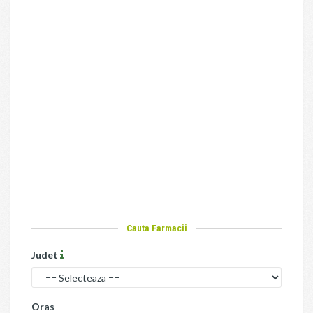
Cauta Farmacii
Judet
Oras