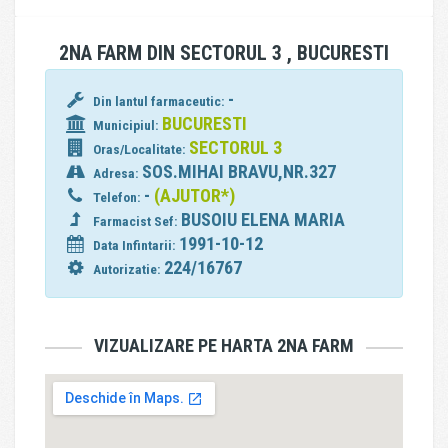
2NA FARM DIN SECTORUL 3 , BUCURESTI
-
Din lantul farmaceutic:
BUCURESTI
Municipiul:
SECTORUL 3
Oras/Localitate:
SOS.MIHAI BRAVU,NR.327
Adresa:
-
(AJUTOR*)
Telefon:
BUSOIU ELENA MARIA
Farmacist Sef:
1991-10-12
Data Infintarii:
224/16767
Autorizatie:
VIZUALIZARE PE HARTA 2NA FARM