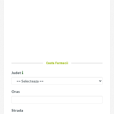
Cauta Farmacii
Judet
Oras
Strada