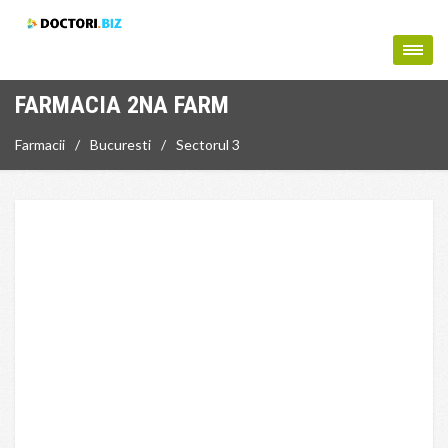
FARMACIA 2NA FARM
Farmacii
Bucuresti
Sectorul 3